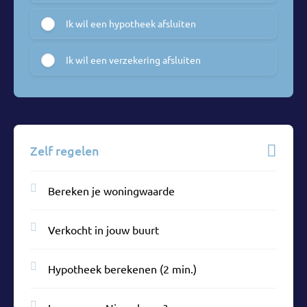
Ik wil een hypotheek afsluiten
Ik wil een verzekering afsluiten
Zelf regelen
Bereken je woningwaarde
Verkocht in jouw buurt
Hypotheek berekenen (2 min.)