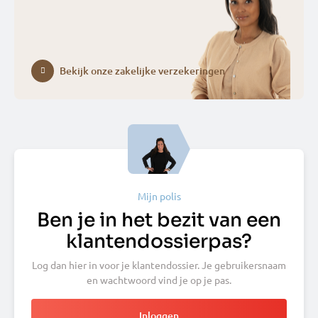
Bekijk onze zakelijke verzekeringen
Mijn polis
Ben je in het bezit van een
klantendossierpas?
Log dan hier in voor je klantendossier. Je gebruikersnaam
en wachtwoord vind je op je pas.
Inloggen