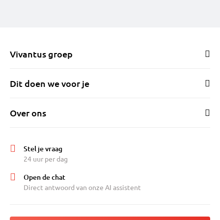
Vivantus groep
Dit doen we voor je
Over ons
Stel je vraag
24 uur per dag
Open de chat
Direct antwoord van onze AI assistent