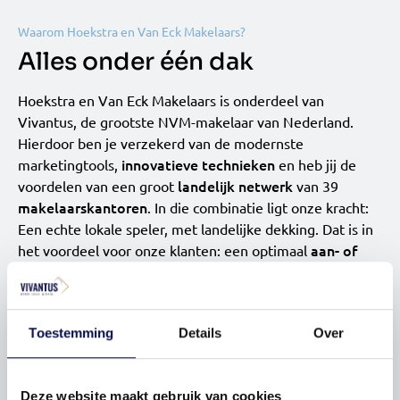
Waarom Hoekstra en Van Eck Makelaars?
Alles onder één dak
Hoekstra en Van Eck Makelaars is onderdeel van
Vivantus, de grootste NVM-makelaar van Nederland.
Hierdoor ben je verzekerd van de modernste
innovatieve technieken
marketingtools,
en heb jij de
landelijk netwerk
voordelen van een groot
van 39
makelaarskantoren
. In die combinatie ligt onze kracht:
Een echte lokale speler, met landelijke dekking. Dat is in
aan- of
het voordeel voor onze klanten: een optimaal
verkoopresultaat
.
Onze dienstverlening
Toestemming
Details
Over
Deze website maakt gebruik van cookies