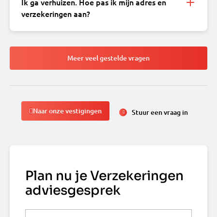
Ik ga verhuizen. Hoe pas ik mijn adres en
verzekeringen aan?
Meer veel gestelde vragen
Naar onze vestigingen
Stuur een vraag in
Plan nu je Verzekeringen
adviesgesprek