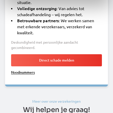
situatie.
Volledige ontzorging
: Van advies tot
schadeafhandeling – wij regelen het.
Betrouwbare partners
: We werken samen
met erkende verzekeraars, verzekerd van
kwaliteit.
Deskundigheid met persoonlijke aandacht
gecombineerd.
Direct schade melden
Noodnummers
Meer over onze verzekeringen
Wij helpen je graag!