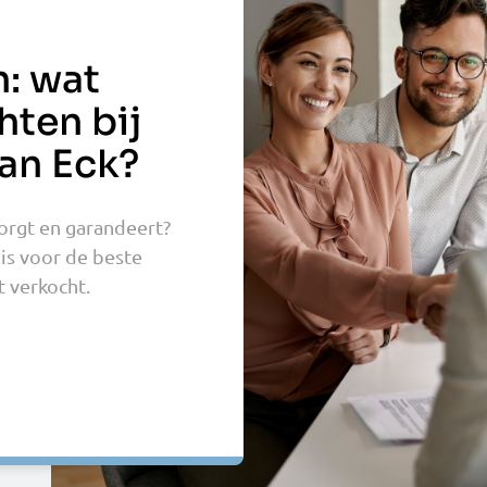
: wat
hten bij
an Eck?
zorgt en garandeert?
is voor de beste
t verkocht.