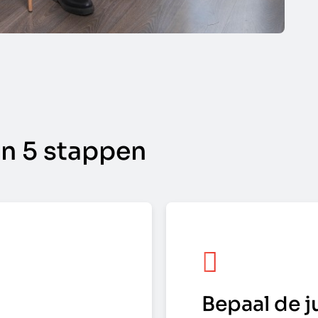
in 5 stappen
Bepaal de j