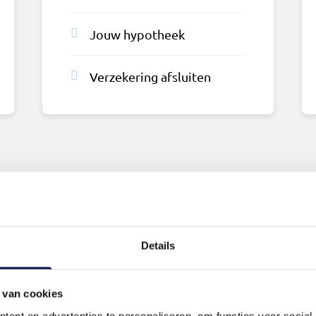
Jouw hypotheek
Verzekering afsluiten
Details
 van cookies
Wat is mi
ent en advertenties te personaliseren, om functies voor social