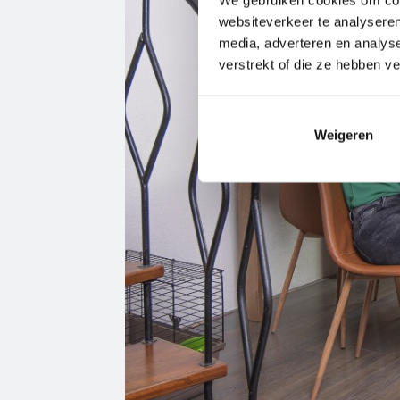
websiteverkeer te analyseren
media, adverteren en analys
verstrekt of die ze hebben v
Weigeren