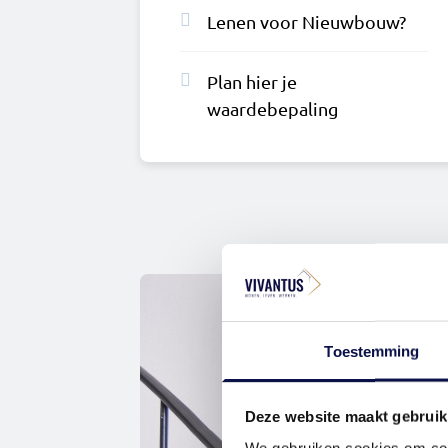
Lenen voor Nieuwbouw?
Plan hier je
waardebepaling
Toestemming
Deze website maakt gebruik
We gebruiken cookies om cont