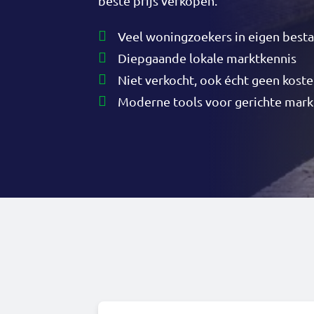
beste prijs verkopen.
Veel woningzoekers in eigen best
Diepgaande lokale marktkennis
Niet verkocht, ook écht geen kost
Moderne tools voor gerichte mark