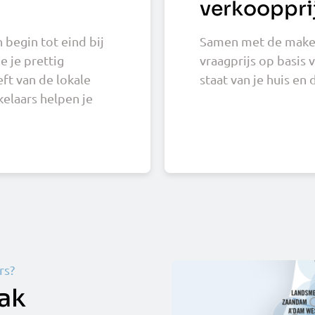
verkooppri
 begin tot eind bij
Samen met de makela
 je prettig
vraagprijs op basis 
ft van de lokale
staat van je huis en 
laars helpen je
rs?
dak