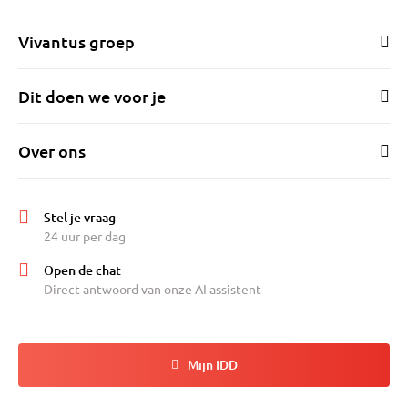
Vivantus groep
Dit doen we voor je
Over ons
Stel je vraag
24 uur per dag
Open de chat
Direct antwoord van onze AI assistent
Mijn IDD