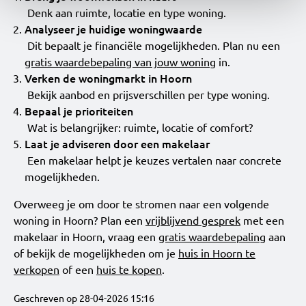
Denk aan ruimte, locatie en type woning.
Analyseer je huidige woningwaarde
Dit bepaalt je financiële mogelijkheden. Plan nu een
gratis waardebepaling van jouw woning
in.
Verken de woningmarkt in Hoorn
Bekijk aanbod en prijsverschillen per type woning.
Bepaal je prioriteiten
Wat is belangrijker: ruimte, locatie of comfort?
Laat je adviseren door een makelaar
Een makelaar helpt je keuzes vertalen naar concrete
mogelijkheden.
Overweeg je om door te stromen naar een volgende
woning in Hoorn? Plan een
vrijblijvend gesprek
met een
makelaar in Hoorn, vraag een
gratis waardebepaling
aan
of bekijk de mogelijkheden om je
huis in Hoorn te
verkopen
of een
huis te kopen
.
Geschreven op 28-04-2026 15:16