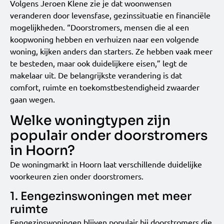
Volgens Jeroen Klene zie je dat woonwensen
veranderen door levensfase, gezinssituatie en financiële
mogelijkheden. “Doorstromers, mensen die al een
koopwoning hebben en verhuizen naar een volgende
woning, kijken anders dan starters. Ze hebben vaak meer
te besteden, maar ook duidelijkere eisen,” legt de
makelaar uit. De belangrijkste verandering is dat
comfort, ruimte en toekomstbestendigheid zwaarder
gaan wegen.
Welke woningtypen zijn
populair onder doorstromers
in Hoorn?
De woningmarkt in Hoorn laat verschillende duidelijke
voorkeuren zien onder doorstromers.
1. Eengezinswoningen met meer
ruimte
Eengezinswoningen blijven populair bij doorstromers die