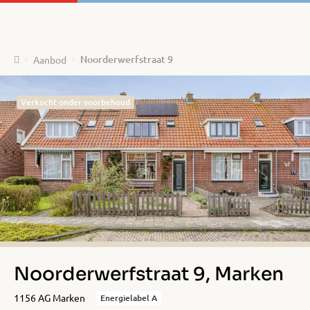
Home
Noorderwerfstraat 9
Aanbod
Verkocht onder voorbehoud
Noorderwerfstraat 9, Marken
1156 AG Marken
Energielabel A