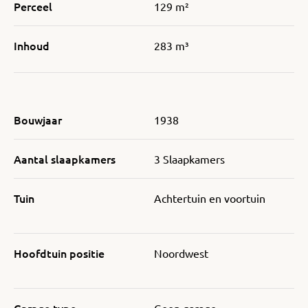
Perceel
129 m²
Inhoud
283 m³
Bouwjaar
1938
Aantal slaapkamers
3 Slaapkamers
Tuin
Achtertuin en voortuin
Hoofdtuin positie
Noordwest