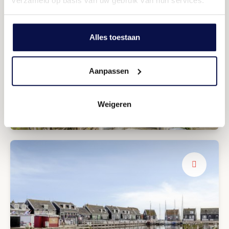
verzameld op basis van uw gebruik van hun services.
Alles toestaan
Aanpassen
Optimaal genieten
Weigeren
Riante tuin