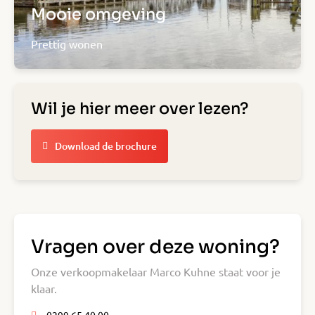
Mooie omgeving
Prettig wonen
Wil je hier meer over lezen?
Download de brochure
Vragen over deze woning?
Onze verkoopmakelaar Marco Kuhne staat voor je
klaar.