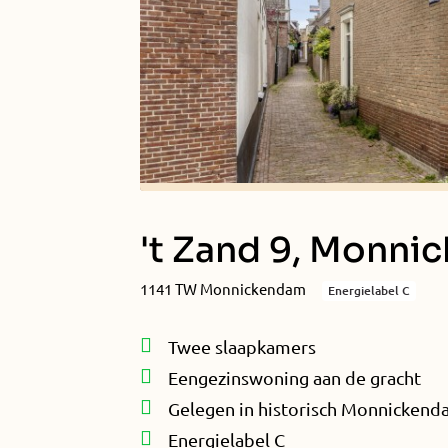
't Zand 9, Monn
1141 TW Monnickendam
Energielabel C
Twee slaapkamers
Eengezinswoning aan de gracht
Gelegen in historisch Monnicken
Energielabel C