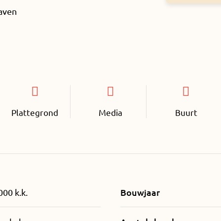
haven
Plattegrond
Media
Buurt
Bouwjaar
000 k.k.