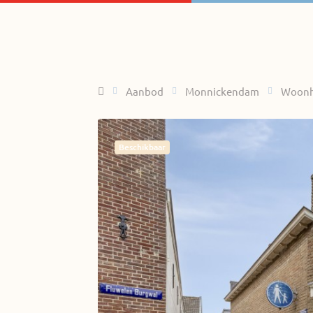
Home
Aanbod
Monnickendam
Woonh
Beschikbaar