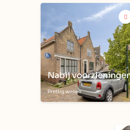
Nabij voorzieninge
Prettig wonen