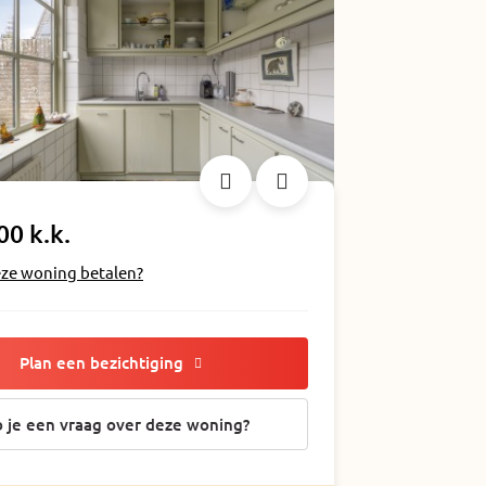
00 k.k.
eze woning betalen?
Plan een bezichtiging
 je een vraag over deze woning?