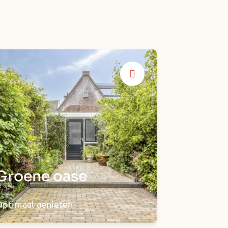
Groene oase
ptimaal genieten