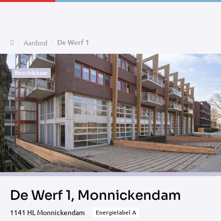
Home
De Werf 1
Aanbod
Beschikbaar
De Werf 1, Monnickendam
1141 HL Monnickendam
Energielabel A