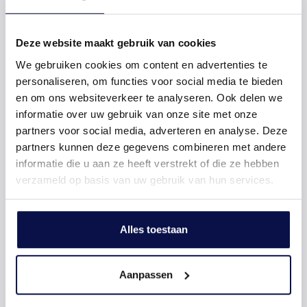
Moderne keuken
Deze website maakt gebruik van cookies
Lekker Kokkerellen
We gebruiken cookies om content en advertenties te
personaliseren, om functies voor social media te bieden
en om ons websiteverkeer te analyseren. Ook delen we
informatie over uw gebruik van onze site met onze
partners voor social media, adverteren en analyse. Deze
partners kunnen deze gegevens combineren met andere
informatie die u aan ze heeft verstrekt of die ze hebben
verzameld op basis van uw gebruik van hun services.
Uitgerust ontwaken
Alles toestaan
Nette afwerking
Aanpassen