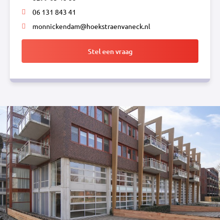
06 131 843 41
monnickendam@hoekstraenvaneck.nl
Stel een vraag