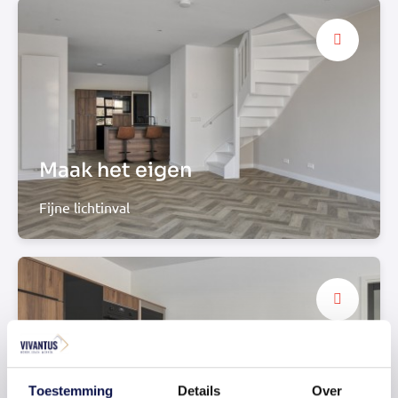
Maak het eigen
Fijne lichtinval
Toestemming
Details
Over