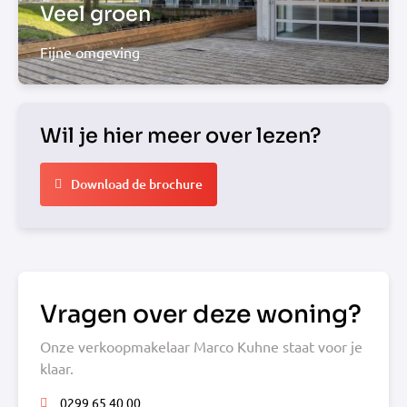
Veel groen
Fijne omgeving
Wil je hier meer over lezen?
Download de brochure
Vragen over deze woning?
Onze verkoopmakelaar Marco Kuhne staat voor je
klaar.
0299 65 40 00