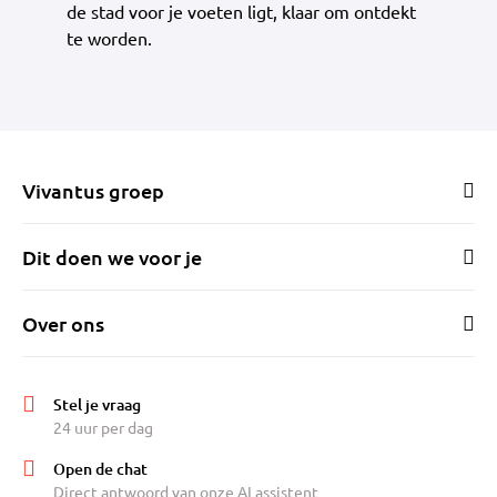
de stad voor je voeten ligt, klaar om ontdekt
te worden.
Vivantus groep
Dit doen we voor je
Over ons
Stel je vraag
24 uur per dag
Open de chat
Direct antwoord van onze AI assistent