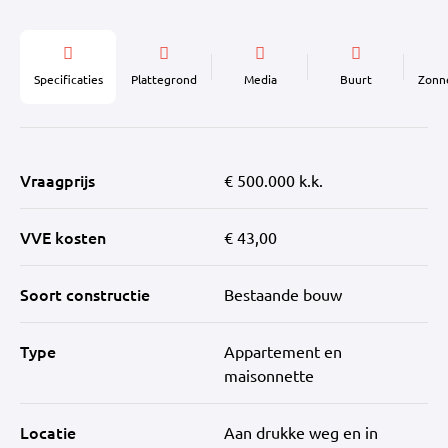
Specificaties
Plattegrond
Media
Buurt
Zonn
Vraagprijs
€ 500.000 k.k.
VVE kosten
€ 43,00
Soort constructie
Bestaande bouw
Type
Appartement en
maisonnette
Locatie
Aan drukke weg en in