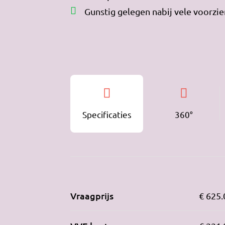
Gunstig gelegen nabij vele voorzi
Specificaties
360°
Vraagprijs
€ 625.