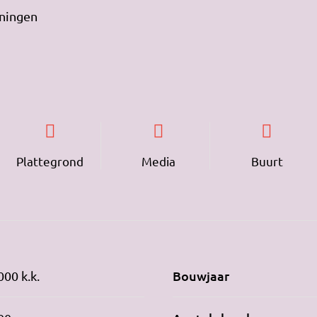
eningen
Plattegrond
Media
Buurt
Bouwjaar
000 k.k.