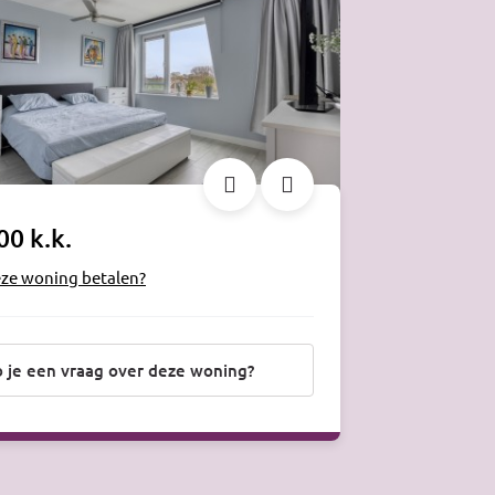
00 k.k.
eze woning betalen?
 je een vraag over deze woning?