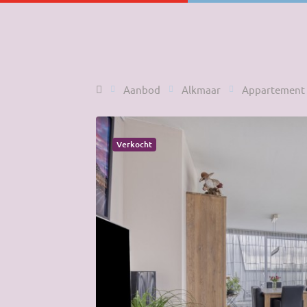
Home
Aanbod
Alkmaar
Appartement
Verkocht