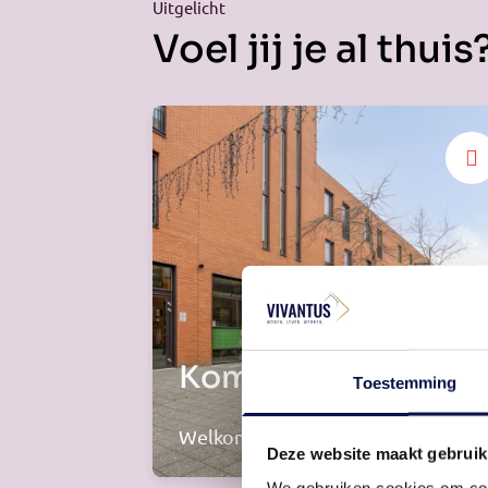
Uitgelicht
Voel jij je al thuis
Kom binnen
Toestemming
Welkom thuis
Deze website maakt gebruik
We gebruiken cookies om cont