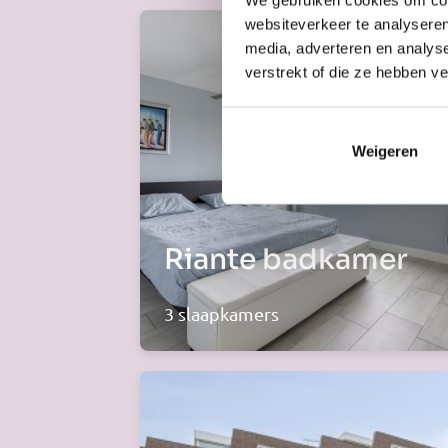
websiteverkeer te analyseren
media, adverteren en analys
verstrekt of die ze hebben v
Weigeren
Riante badkamer
3 slaapkamers