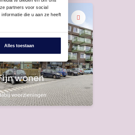
ze partners voor social
nformatie die u aan ze heeft
Alles toestaan
Fijn wonen
abij voorzieningen