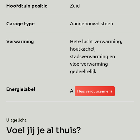
Hoofdtuin positie
Zuid
Garage type
Aangebouwd steen
Verwarming
Hete lucht verwarming,
houtkachel,
stadsverwarming en
vloerverwarming
gedeeltelijk
Energielabel
A
Huis verduurzamen?
Uitgelicht
Voel jij je al thuis?