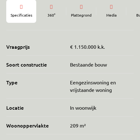
Specificaties
360°
Plattegrond
Media
B
Vraagprijs
€ 1.150.000 k.k.
Soort constructie
Bestaande bouw
Type
Eengezinswoning en
vrijstaande woning
Locatie
In woonwijk
Woonoppervlakte
209 m²