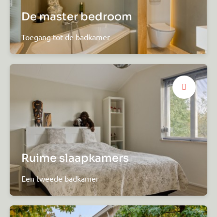
De master bedroom
Toegang tot de badkamer
Ruime slaapkamers
Een tweede badkamer