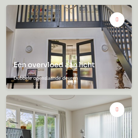
Een overvloed aan licht
Dubbele openslaande deuren