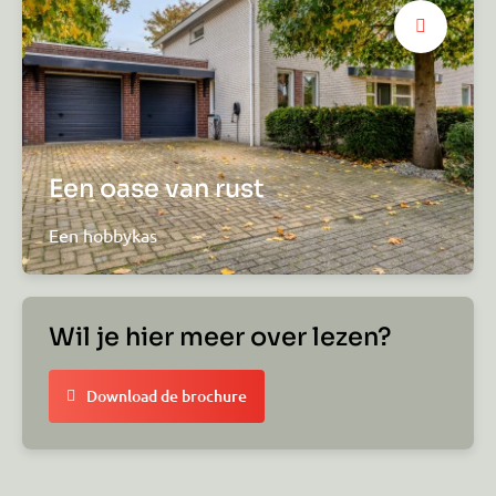
Een oase van rust
Een hobbykas
Wil je hier meer over lezen?
Download de brochure