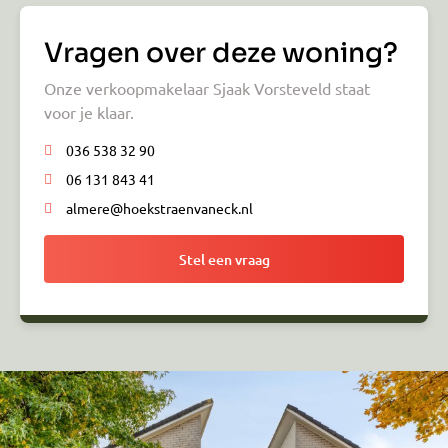
Vragen over deze woning?
Onze verkoopmakelaar Sjaak Vorsteveld staat
voor je klaar.
036 538 32 90
06 131 843 41
almere@hoekstraenvaneck.nl
Stel een vraag