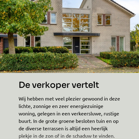
De verkoper vertelt
Wij hebben met veel plezier gewoond in deze
lichte, zonnige en zeer energiezuinige
woning, gelegen in een verkeersluwe, rustige
buurt. In de grote groene besloten tuin en op
de diverse terrassen is altijd een heerlijk
plekje in de zon of in de schaduw te vinden.