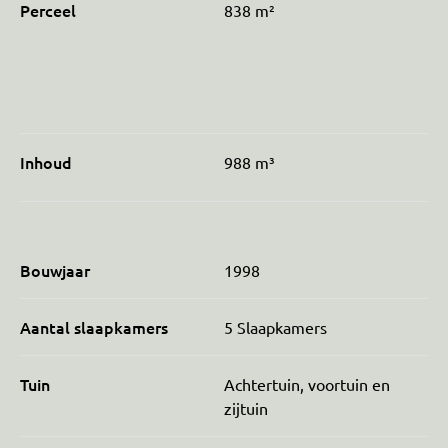
Perceel
838 m²
Inhoud
988 m³
Bouwjaar
1998
Aantal slaapkamers
5 Slaapkamers
Tuin
Achtertuin, voortuin en
zijtuin