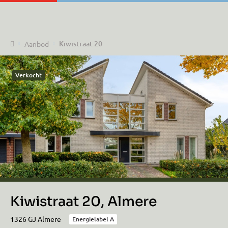
Home
Kiwistraat 20
Aanbod
Verkocht
Kiwistraat 20, Almere
1326 GJ Almere
Energielabel A