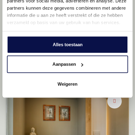
partners voor social media, adverteren en analyse. Deze
partners kunnen deze gegevens combineren met andere
informatie die u aan ze heeft verstrekt of die ze hebben
verzameld op basis van uw gebruik van hun services.
Alles toestaan
Een gezellig diner
Aanpassen
Vernieuwd in 2018
Weigeren