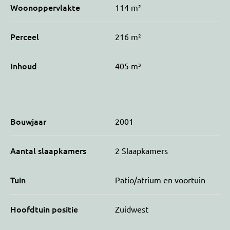
Woonoppervlakte
114 m²
Perceel
216 m²
Inhoud
405 m³
Bouwjaar
2001
Aantal slaapkamers
2 Slaapkamers
Tuin
Patio/atrium en voortuin
Hoofdtuin positie
Zuidwest