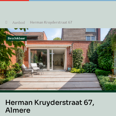
Home
Herman Kruyderstraat 67
Aanbod
Beschikbaar
Herman Kruyderstraat 67,
Almere