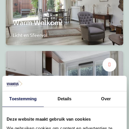
Warm Welkom!
Licht en Sfeervol
Toestemming
Details
Over
open keuken
Praktisch & compleet
Deze website maakt gebruik van cookies
We gebruiken cookies om content en advertenties te