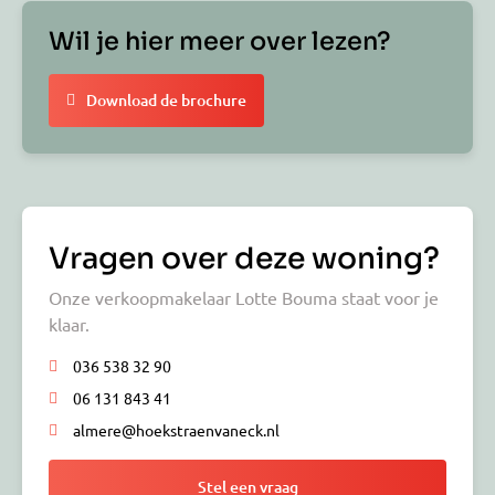
Wil je hier meer over lezen?
Download de brochure
Vragen over deze woning?
Onze verkoopmakelaar Lotte Bouma staat voor je
klaar.
036 538 32 90
06 131 843 41
almere@hoekstraenvaneck.nl
Stel een vraag