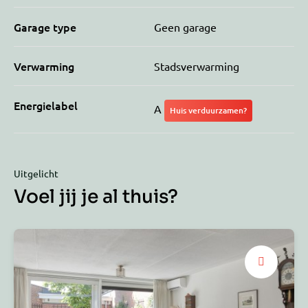
Garage type
Geen garage
Verwarming
Stadsverwarming
Energielabel
A
Huis verduurzamen?
Uitgelicht
Voel jij je al thuis?