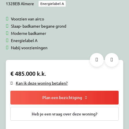
1328EB Almere
Energielabel A
Voorzien van airco
Slaap- badkamer begane grond
Moderne badkamer
Energielabel A
Nabij voorzieningen
€ 485.000 k.k.
Kan ik deze woning betalen?
Plan een bezichtiging
Heb je een vraag over deze woning?