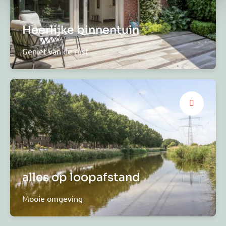
Heerlijke binnentuin
Geniet van de rust
alles op loopafstand
Mooie omgeving