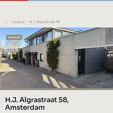
Home
H.J. Algrastraat 58
Aanbod
Verkocht
H.J. Algrastraat 58,
Amsterdam