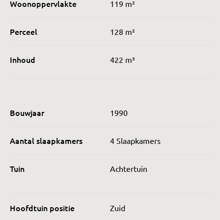
Woonoppervlakte
119 m²
Perceel
128 m²
Inhoud
422 m³
Bouwjaar
1990
Aantal slaapkamers
4 Slaapkamers
Tuin
Achtertuin
Hoofdtuin positie
Zuid