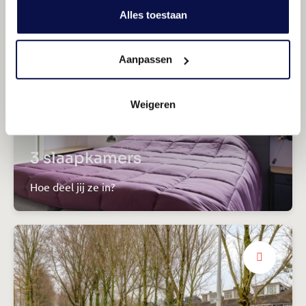
Alles toestaan
Aanpassen
Weigeren
3 slaapkamers
Hoe deel jij ze in?