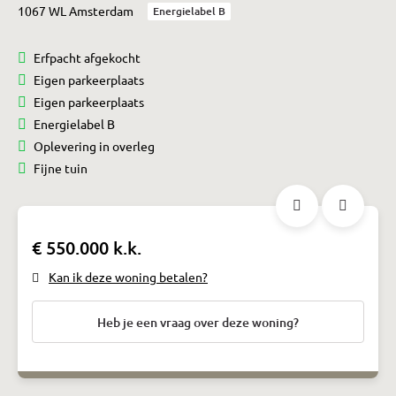
1067 WL Amsterdam
Energielabel B
Erfpacht afgekocht
Eigen parkeerplaats
Eigen parkeerplaats
Energielabel B
Oplevering in overleg
Fijne tuin
€ 550.000 k.k.
Kan ik deze woning betalen?
Heb je een vraag over deze woning?