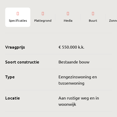
Specificaties
Plattegrond
Media
Buurt
Zonn
Vraagprijs
€ 550.000 k.k.
Soort constructie
Bestaande bouw
Type
Eengezinswoning en
tussenwoning
Locatie
Aan rustige weg en in
woonwijk