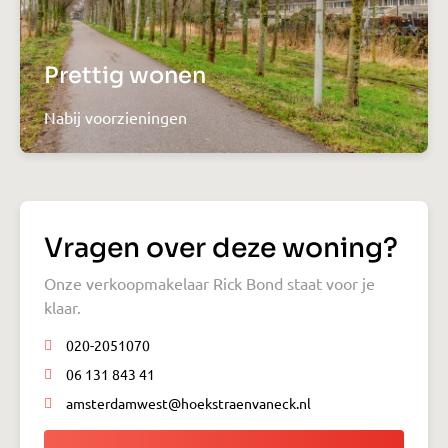
Prettig wonen
Nabij voorzieningen
Vragen over deze woning?
Onze verkoopmakelaar Rick Bond staat voor je
klaar.
020-2051070
06 131 843 41
amsterdamwest@hoekstraenvaneck.nl