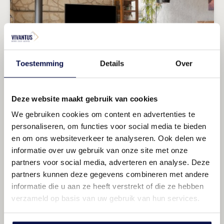
Tuingerichte woonkamer
Toestemming
Details
Over
Ga lekker zitten
Deze website maakt gebruik van cookies
We gebruiken cookies om content en advertenties te
personaliseren, om functies voor social media te bieden
en om ons websiteverkeer te analyseren. Ook delen we
informatie over uw gebruik van onze site met onze
partners voor social media, adverteren en analyse. Deze
partners kunnen deze gegevens combineren met andere
informatie die u aan ze heeft verstrekt of die ze hebben
Open keuken
verzameld op basis van uw gebruik van hun services.
Lekker kokkerellen