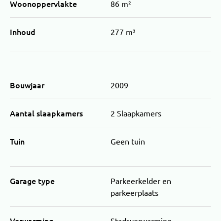
Woonoppervlakte
86 m²
Inhoud
277 m³
Bouwjaar
2009
Aantal slaapkamers
2 Slaapkamers
Tuin
Geen tuin
Garage type
Parkeerkelder en
parkeerplaats
Verwarming
Stadsverwarming