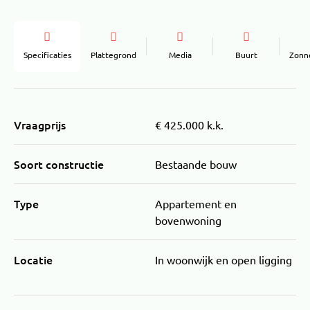
Specificaties
Plattegrond
Media
Buurt
Zonn
Vraagprijs
€ 425.000 k.k.
Soort constructie
Bestaande bouw
Type
Appartement en
bovenwoning
Locatie
In woonwijk en open ligging