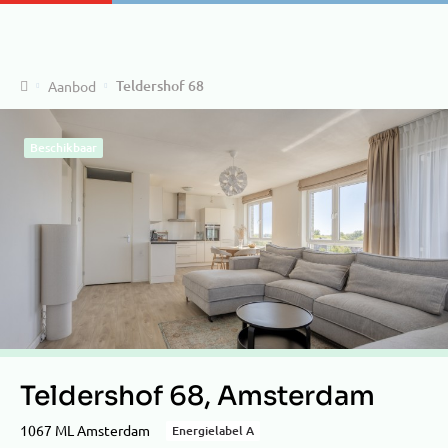
Home
Teldershof 68
Aanbod
Beschikbaar
Teldershof 68, Amsterdam
1067 ML Amsterdam
Energielabel A