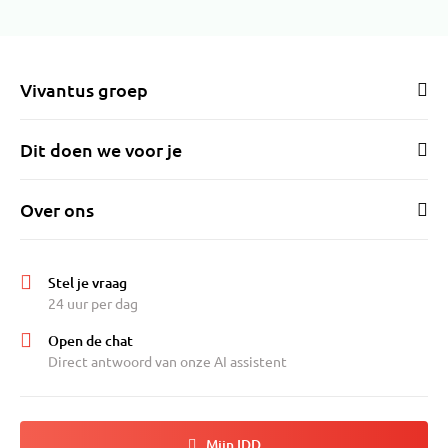
Vivantus groep
Dit doen we voor je
Over ons
Stel je vraag
24 uur per dag
Open de chat
Direct antwoord van onze AI assistent
Mijn IDD