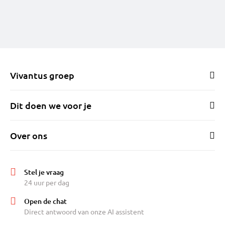
Vivantus groep
Dit doen we voor je
Over ons
Stel je vraag
24 uur per dag
Open de chat
Direct antwoord van onze AI assistent