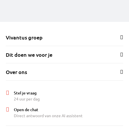
Vivantus groep
Dit doen we voor je
Over ons
Stel je vraag
24 uur per dag
Open de chat
Direct antwoord van onze AI assistent