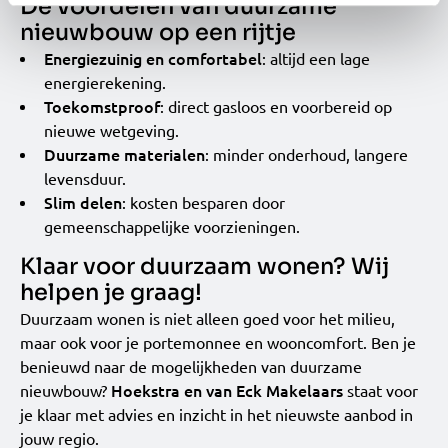
De voordelen van duurzame
nieuwbouw op een rijtje
Energiezuinig en comfortabel
: altijd een lage
energierekening.
Toekomstproof
: direct gasloos en voorbereid op
nieuwe wetgeving.
Duurzame materialen
: minder onderhoud, langere
levensduur.
Slim delen
: kosten besparen door
gemeenschappelijke voorzieningen.
Klaar voor duurzaam wonen? Wij
helpen je graag!
Duurzaam wonen is niet alleen goed voor het milieu,
maar ook voor je portemonnee en wooncomfort. Ben je
benieuwd naar de mogelijkheden van duurzame
Hoekstra en van Eck Makelaars
nieuwbouw?
staat voor
je klaar met advies en inzicht in het nieuwste aanbod in
jouw regio.