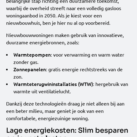
belangrijke stap richting een duurzamere toekomst,
waarbij de overheid streeft naar een volledig gasloos
woningaanbod in 2050. Als je kiest voor een
nieuwbouwhuis, ben je hier nu al op voorbereid.
Nieuwbouwwoningen maken gebruik van innovatieve,
duurzame energiebronnen, zoals:
Warmtepompen
: voor verwarming en warm water
zonder gas.
Zonnepanelen
: gratis energie rechtstreeks van de
zon.
Warmteterugwininstallaties (WTW)
: hergebruik van
warmte uit ventilatielucht.
Dankzij deze technologieën draag je niet alleen bij aan
een beter milieu, maar geniet je ook van een
comfortabele, energiezuinige woning.
Lage energiekosten: Slim besparen