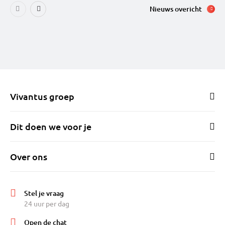
Nieuws overicht
Vivantus groep
Dit doen we voor je
Over ons
Stel je vraag
24 uur per dag
Open de chat