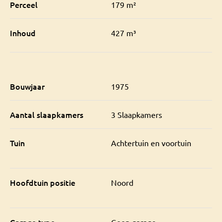
Perceel
179 m²
Inhoud
427 m³
Bouwjaar
1975
Aantal slaapkamers
3 Slaapkamers
Tuin
Achtertuin en voortuin
Hoofdtuin positie
Noord