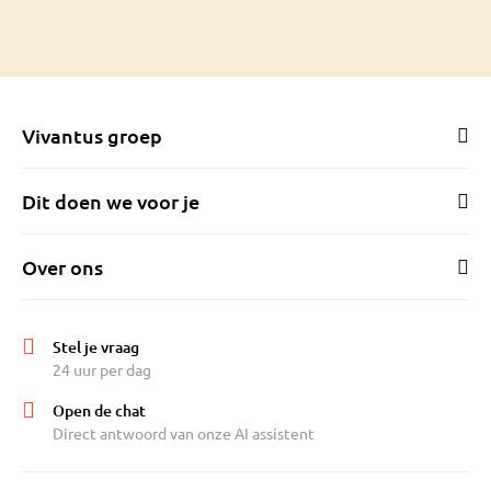
Vivantus groep
Dit doen we voor je
Over ons
Stel je vraag
24 uur per dag
Open de chat
Direct antwoord van onze AI assistent