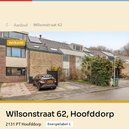
Home
Wilsonstraat 62
Aanbod
Verkocht
Wilsonstraat 62, Hoofddorp
2131 PT Hoofddorp
Energielabel C