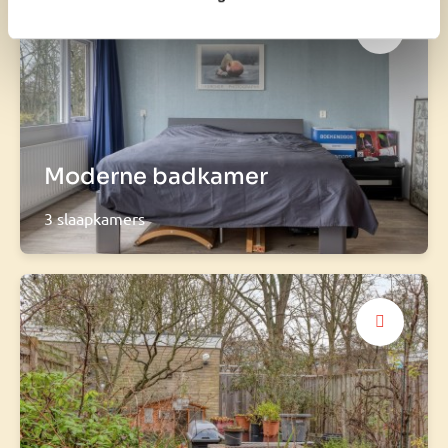
Moderne badkamer
3 slaapkamers