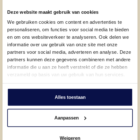
Royale woonkamer
Deze website maakt gebruik van cookies
We gebruiken cookies om content en advertenties te
Warm en uitnodigend
personaliseren, om functies voor social media te bieden
en om ons websiteverkeer te analyseren. Ook delen we
informatie over uw gebruik van onze site met onze
partners voor social media, adverteren en analyse. Deze
partners kunnen deze gegevens combineren met andere
informatie die u aan ze heeft verstrekt of die ze hebben
verzameld op basis van uw gebruik van hun services.
Alles toestaan
Culinaire hotspot
Veel ruimte
Aanpassen
Weigeren