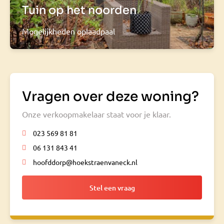
Tuin op het noorden
Mogelijkheden oplaadpaal
Vragen over deze woning?
Onze verkoopmakelaar staat voor je klaar.
023 569 81 81
06 131 843 41
hoofddorp@hoekstraenvaneck.nl
Stel een vraag