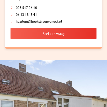
023 517 26 10
06 131 843 41
haarlem@hoekstraenvaneck.nl
Stel een vraag