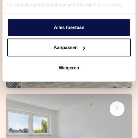
verzameld op basis van uw gebruik van hun services.
Alles toestaan
Aanpassen
Met achterom
Weigeren
op het oosten