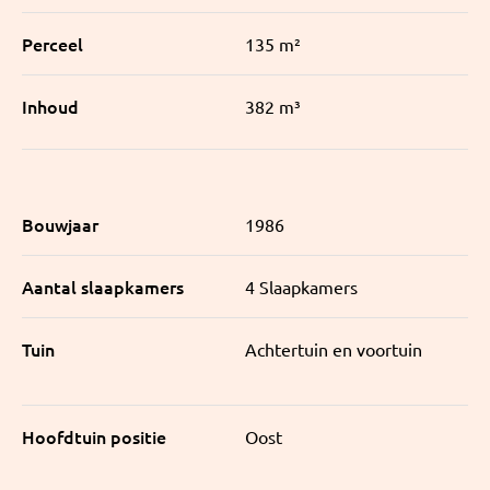
Perceel
135 m²
Inhoud
382 m³
Bouwjaar
1986
Aantal slaapkamers
4 Slaapkamers
Tuin
Achtertuin en voortuin
Hoofdtuin positie
Oost