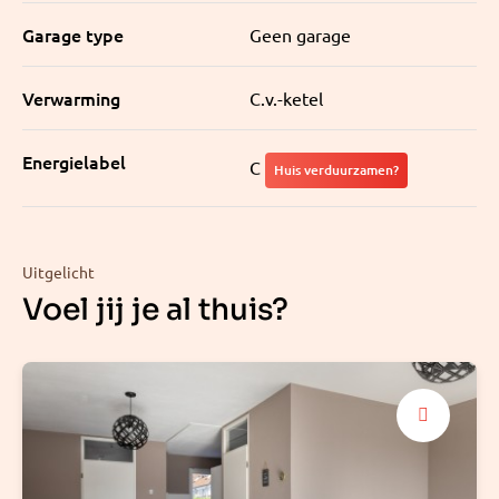
Garage type
Geen garage
Verwarming
C.v.-ketel
Energielabel
C
Huis verduurzamen?
Uitgelicht
Voel jij je al thuis?