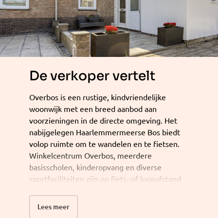
De verkoper vertelt
Overbos is een rustige, kindvriendelijke
woonwijk met een breed aanbod aan
voorzieningen in de directe omgeving. Het
nabijgelegen Haarlemmermeerse Bos biedt
volop ruimte om te wandelen en te fietsen.
Winkelcentrum Overbos, meerdere
basisscholen, kinderopvang en diverse
sportfaciliteiten zijn op fiets- of loopafstand
bereikbaar.
De ligging is gunstig: via de regionale
Lees meer
uitvalswegen is Amsterdam, Haarlem en