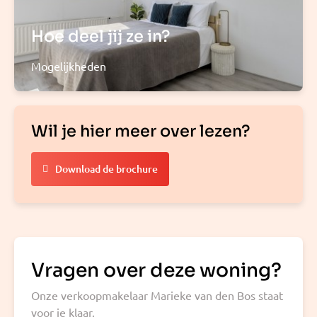
Hoe deel jij ze in?
Mogelijkheden
Wil je hier meer over lezen?
Download de brochure
Vragen over deze woning?
Onze verkoopmakelaar Marieke van den Bos staat
voor je klaar.