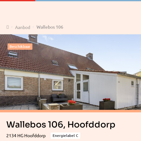
Home
Wallebos 106
Aanbod
Beschikbaar
Wallebos 106, Hoofddorp
2134 HG Hoofddorp
Energielabel C