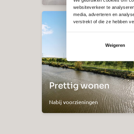
websiteverkeer te analyseren
media, adverteren en analys
verstrekt of die ze hebben v
Weigeren
Prettig wonen
Nabij voorzieningen