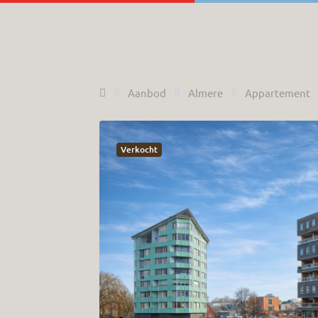
Home
Aanbod
Almere
Appartement
Verkocht