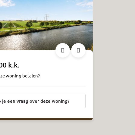
00 k.k.
eze woning betalen?
 je een vraag over deze woning?