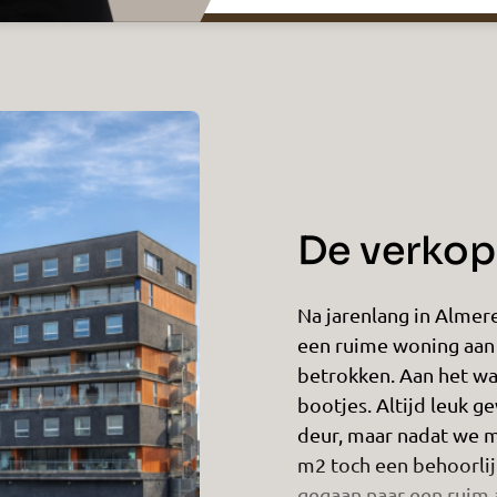
De verkope
Na jarenlang in Almer
een ruime woning aan 
betrokken. Aan het w
bootjes. Altijd leuk 
deur, maar nadat we 
m2 toch een behoorlijk
gegaan naar een ruim