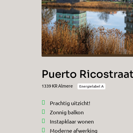
Puerto Ricostraa
1339 KR Almere
Energielabel A
Prachtig uitzicht!
Zonnig balkon
Instapklaar wonen
Moderne afwerking