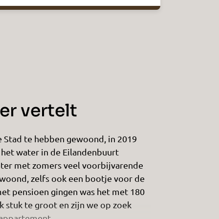
r vertelt
e Stad te hebben gewoond, in 2019
het water in de Eilandenbuurt
ater met zomers veel voorbijvarende
gewoond, zelfs ook een bootje voor de
met pensioen gingen was het met 180
 stuk te groot en zijn we op zoek
 appartement.