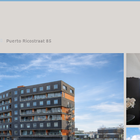
Puerto Ricostraat 85