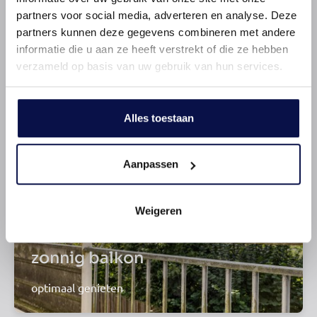
partners voor social media, adverteren en analyse. Deze
partners kunnen deze gegevens combineren met andere
2 slaapkamers
informatie die u aan ze heeft verstrekt of die ze hebben
verzameld op basis van uw gebruik van hun services.
welterusten
Alles toestaan
Aanpassen
Weigeren
zonnig balkon
optimaal genieten