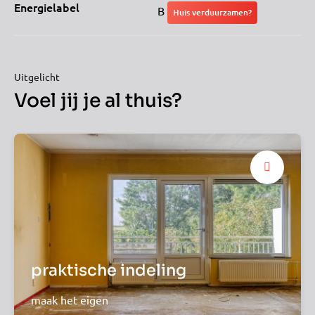
Energielabel
B
Huis verduurzamen?
Uitgelicht
Voel jij je al thuis?
praktische indeling
maak het eigen