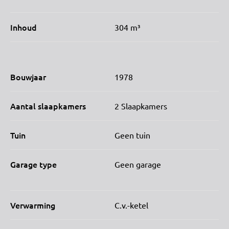
Inhoud
304 m³
Bouwjaar
1978
Aantal slaapkamers
2 Slaapkamers
Tuin
Geen tuin
Garage type
Geen garage
Verwarming
C.v.-ketel