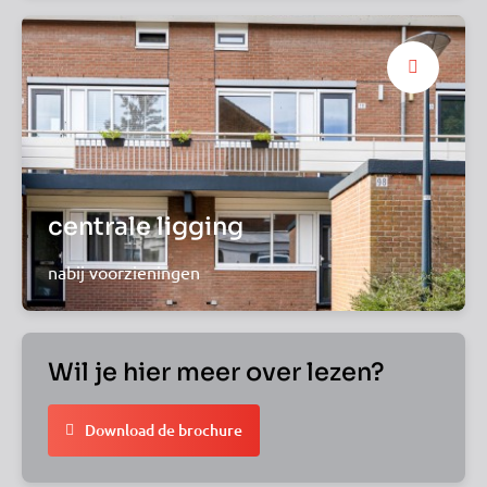
centrale ligging
nabij voorzieningen
Wil je hier meer over lezen?
Download de brochure