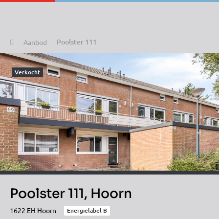
Home
Poolster 111
Aanbod
Verkocht
Poolster 111, Hoorn
1622 EH Hoorn
Energielabel B