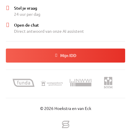
Stel je vraag
24 uur per dag
Open de chat
Direct antwoord van onze AI assistent
Mijn IDD
© 2026 Hoekstra en van Eck