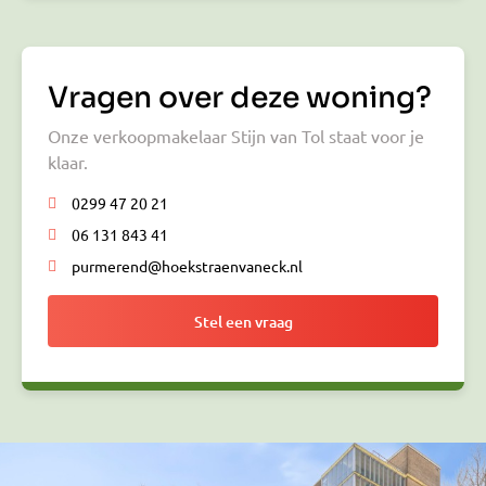
Vragen over deze woning?
Onze verkoopmakelaar Stijn van Tol staat voor je
klaar.
0299 47 20 21
06 131 843 41
purmerend@hoekstraenvaneck.nl
Stel een vraag