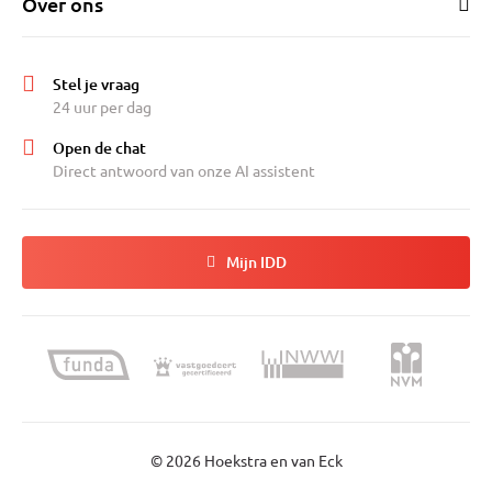
Over ons
Stel je vraag
24 uur per dag
Open de chat
Direct antwoord van onze AI assistent
Mijn IDD
© 2026 Hoekstra en van Eck