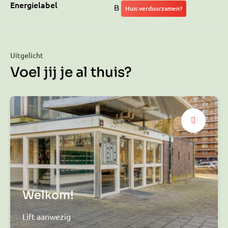
Energielabel
B
Huis verduurzamen?
Uitgelicht
Voel jij je al thuis?
Welkom!
Lift aanwezig