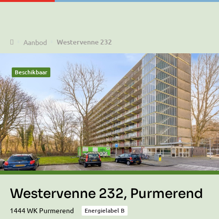
Home
Westervenne 232
Aanbod
Beschikbaar
Westervenne 232, Purmerend
1444 WK Purmerend
Energielabel B