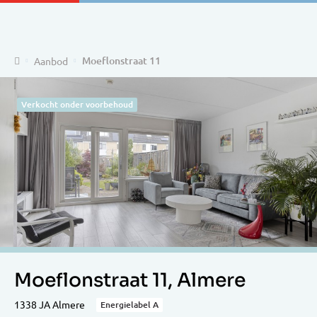
Home
Moeflonstraat 11
Aanbod
Verkocht onder voorbehoud
Moeflonstraat 11, Almere
1338 JA Almere
Energielabel A