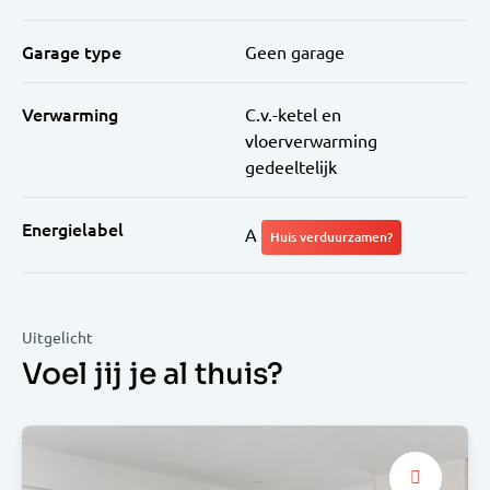
Garage type
Geen garage
Verwarming
C.v.-ketel en
vloerverwarming
gedeeltelijk
Energielabel
A
Huis verduurzamen?
Uitgelicht
Voel jij je al thuis?