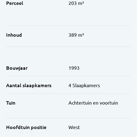
Perceel
203 m²
Inhoud
389 m³
Bouwjaar
1993
Aantal slaapkamers
4 Slaapkamers
Tuin
Achtertuin en voortuin
Hoofdtuin positie
West