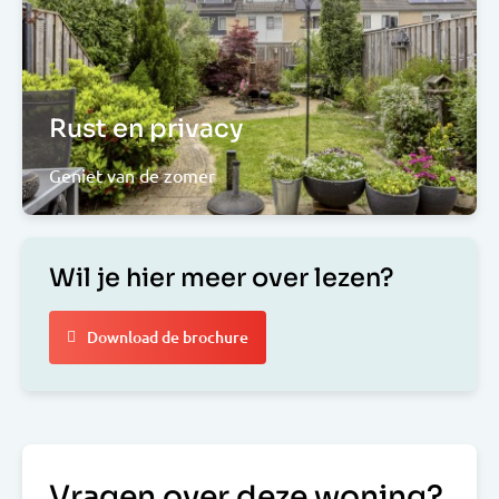
Rust en privacy
Geniet van de zomer
Wil je hier meer over lezen?
Download de brochure
Vragen over deze woning?