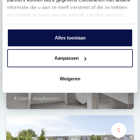
L-vormig
informatie die u aan ze heeft verstrekt of die ze hebben
verzameld op basis van uw gebruik van hun services.
Alles toestaan
Aanpassen
Weigeren
Praktisch ingericht
4 ruime slaapkamers