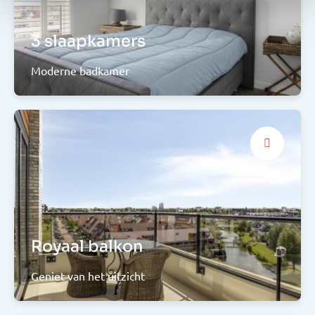
3 slaapkamers
Moderne badkamer
Royaal balkon
Geniet van het uitzicht