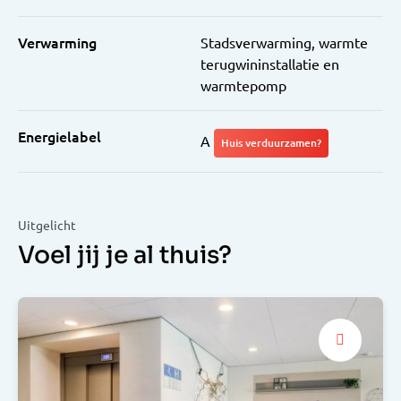
Verwarming
Stadsverwarming, warmte
terugwininstallatie en
warmtepomp
Energielabel
A
Huis verduurzamen?
Uitgelicht
Voel jij je al thuis?