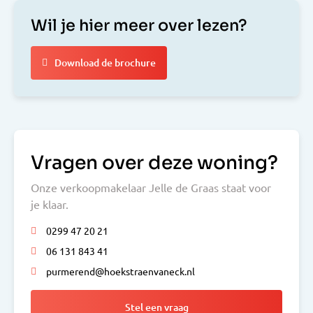
Wil je hier meer over lezen?
Download de brochure
Vragen over deze woning?
Onze verkoopmakelaar Jelle de Graas staat voor
je klaar.
0299 47 20 21
06 131 843 41
purmerend@hoekstraenvaneck.nl
Stel een vraag