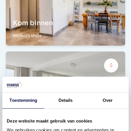
Kom binnen
Welkom thuis
Toestemming
Details
Over
Aangename sfeer
Rust en comfort
Deze website maakt gebruik van cookies
We gebruiken cookies om content en advertenties te