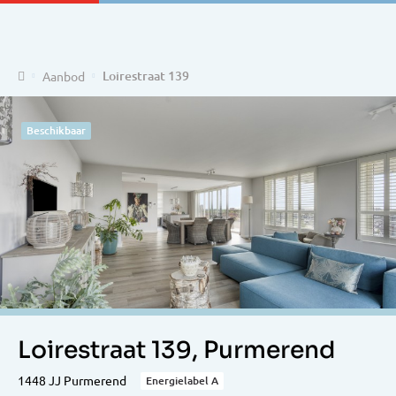
Home
Loirestraat 139
Aanbod
Beschikbaar
Loirestraat 139, Purmerend
1448 JJ Purmerend
Energielabel A