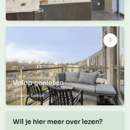
Een frisse start
Volop genieten
Zonnige balkon
Wil je hier meer over lezen?