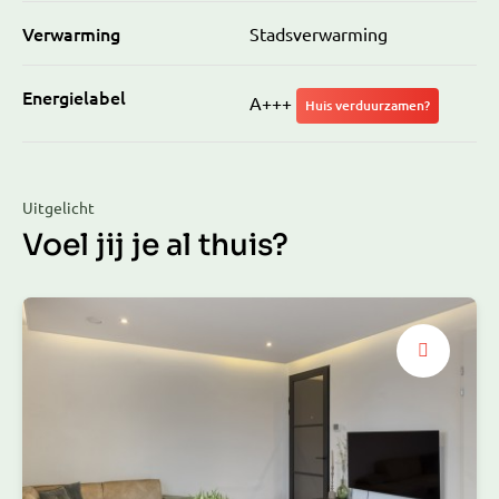
Verwarming
Stadsverwarming
Energielabel
A+++
Huis verduurzamen?
Uitgelicht
Voel jij je al thuis?