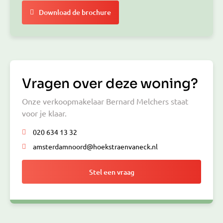
Download de brochure
Vragen over deze woning?
Onze verkoopmakelaar Bernard Melchers staat
voor je klaar.
020 634 13 32
amsterdamnoord@hoekstraenvaneck.nl
Stel een vraag