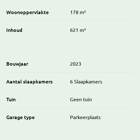
Woonoppervlakte
178 m²
Inhoud
621 m³
Bouwjaar
2023
Aantal slaapkamers
6 Slaapkamers
Tuin
Geen tuin
Garage type
Parkeerplaats