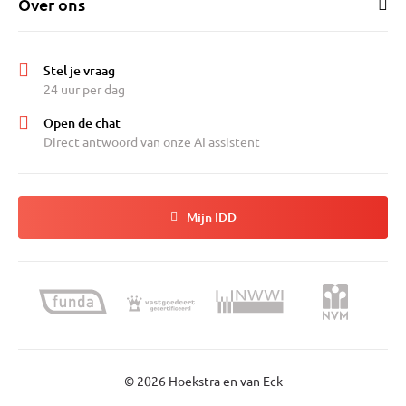
Over ons
Stel je vraag
24 uur per dag
Open de chat
Direct antwoord van onze AI assistent
Mijn IDD
© 2026 Hoekstra en van Eck