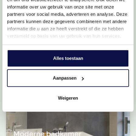
informatie over uw gebruik van onze site met onze
partners voor social media, adverteren en analyse. Deze
partners kunnen deze gegevens combineren met andere
informatie die u aan ze heeft verstrekt of die ze hebben
verzameld op basis van uw gebruik van hun services.
Zes slaapkamers
Welterusten
Alles toestaan
Aanpassen
Weigeren
Moderne badkamer