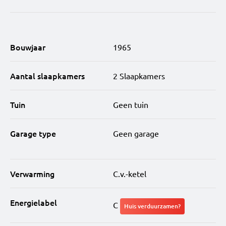
Bouwjaar
1965
Aantal slaapkamers
2 Slaapkamers
Tuin
Geen tuin
Garage type
Geen garage
Verwarming
C.v.-ketel
Energielabel
C
Huis verduurzamen?