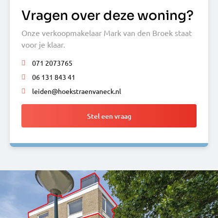
Vragen over deze woning?
Onze verkoopmakelaar Mark van den Broek staat
voor je klaar.
071 2073765
06 131 843 41
leiden@hoekstraenvaneck.nl
Stel een vraag