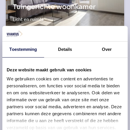
Tuingerichte woonkamer
Licht en ruimte
Toestemming
Details
Over
Deze website maakt gebruik van cookies
We gebruiken cookies om content en advertenties te
personaliseren, om functies voor social media te bieden
Een open keuken
en om ons websiteverkeer te analyseren. Ook delen we
informatie over uw gebruik van onze site met onze
Functioneel en stijl
partners voor social media, adverteren en analyse. Deze
partners kunnen deze gegevens combineren met andere
informatie die u aan ze heeft verstrekt of die ze hebben
verzameld op basis van uw gebruik van hun services.