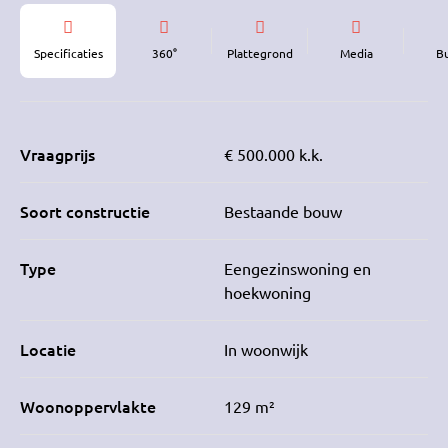
Specificaties
360°
Plattegrond
Media
B
Vraagprijs
€ 500.000 k.k.
Soort constructie
Bestaande bouw
Type
Eengezinswoning en
hoekwoning
Locatie
In woonwijk
Woonoppervlakte
129 m²