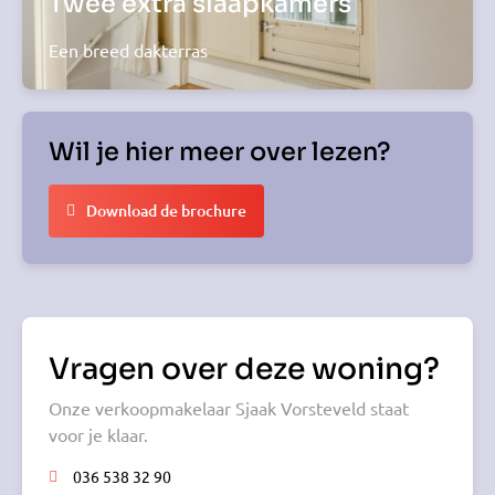
Twee extra slaapkamers
Een breed dakterras
Wil je hier meer over lezen?
Download de brochure
Vragen over deze woning?
Onze verkoopmakelaar Sjaak Vorsteveld staat
voor je klaar.
036 538 32 90