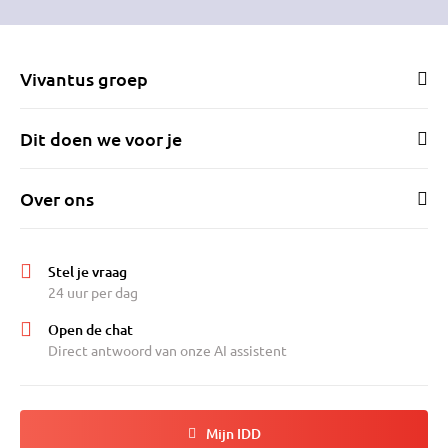
Vivantus groep
Dit doen we voor je
Over ons
Stel je vraag
24 uur per dag
Open de chat
Direct antwoord van onze AI assistent
Mijn IDD