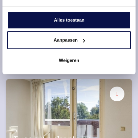
Alles toestaan
Aanpassen
Een oase van rust
Weigeren
Royale inloop douche