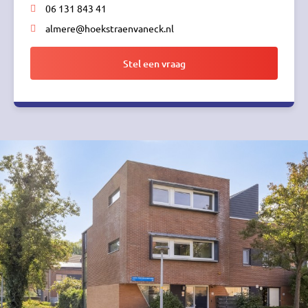
06 131 843 41
almere@hoekstraenvaneck.nl
Stel een vraag