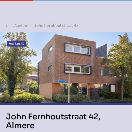
Home
John Fernhoutstraat 42
Aanbod
Verkocht
John Fernhoutstraat 42,
Almere