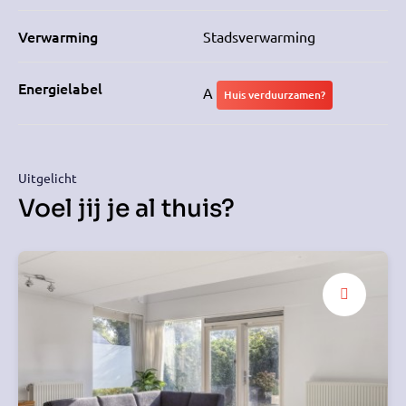
Verwarming
Stadsverwarming
Energielabel
A
Huis verduurzamen?
Uitgelicht
Voel jij je al thuis?