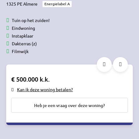
1325 PE Almere
Energielabel A
Tuin op het zuiden!
Eindwoning
Instapklaar
Dakterras (z)
Filmwijk
€ 500.000 k.k.
Kan ik deze woning betalen?
Heb je een vraag over deze woning?