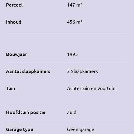
Perceel
147 m²
Inhoud
456 m³
Bouwjaar
1995
Aantal slaapkamers
3 Slaapkamers
Tuin
Achtertuin en voortuin
Hoofdtuin positie
Zuid
Garage type
Geen garage