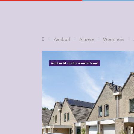
Home
Aanbod
Almere
Woonhuis
Verkocht onder voorbehoud