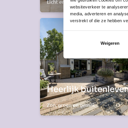
Licht en ruimte
websiteverkeer te analyseren
media, adverteren en analys
verstrekt of die ze hebben v
Weigeren
Heerlijk buitenleve
Zon, groen en gemak