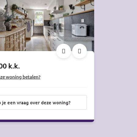
00 k.k.
eze woning betalen?
 je een vraag over deze woning?