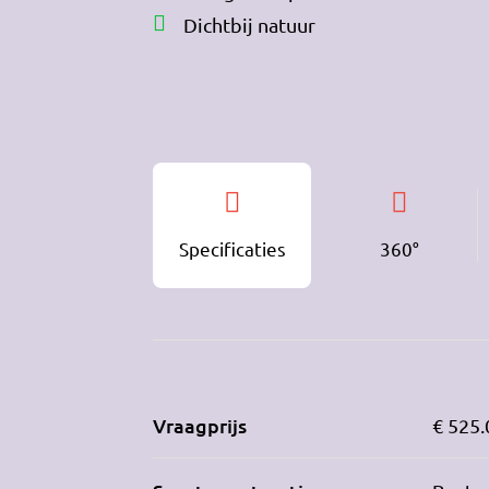
Dichtbij natuur
Specificaties
360°
Vraagprijs
€ 525.