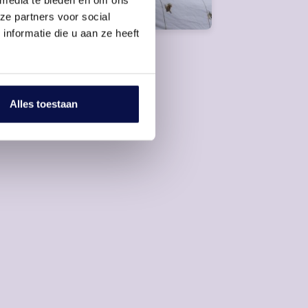
uimte en comfort
ze partners voor social
nformatie die u aan ze heeft
Alles toestaan