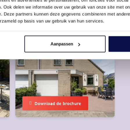
Alle Voorzieningen
R
. Ook delen we informatie over uw gebruik van onze site met on
e. Deze partners kunnen deze gegevens combineren met andere i
erzameld op basis van uw gebruik van hun services.
Aanpassen
n
Download de brochure