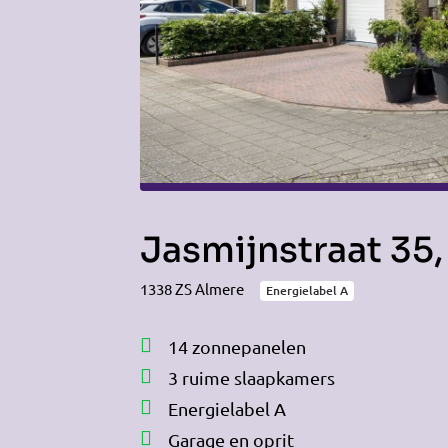
Jasmijnstraat 35
1338 ZS Almere
Energielabel A
14 zonnepanelen
3 ruime slaapkamers
Energielabel A
Garage en oprit