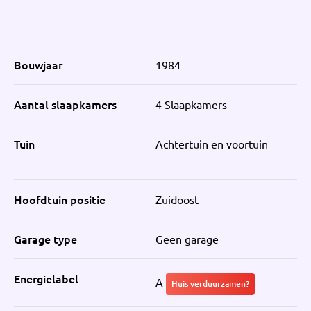
Bouwjaar
1984
Aantal slaapkamers
4 Slaapkamers
Tuin
Achtertuin en voortuin
Hoofdtuin positie
Zuidoost
Garage type
Geen garage
Energielabel
A
Huis verduurzamen?