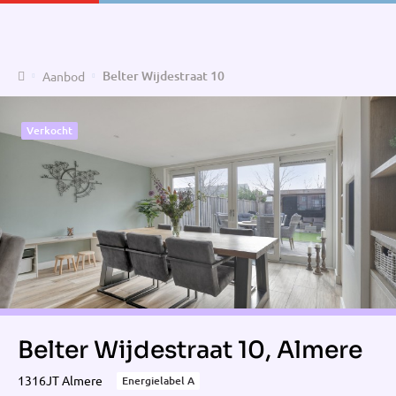
Home
Belter Wijdestraat 10
Aanbod
Verkocht
Belter Wijdestraat 10, Almere
1316JT Almere
Energielabel A