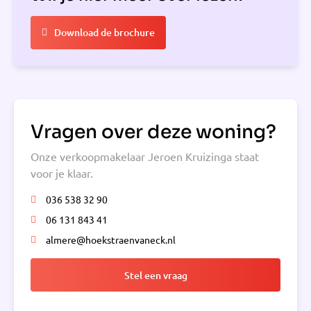
Download de brochure
Vragen over deze woning?
Onze verkoopmakelaar Jeroen Kruizinga staat
voor je klaar.
036 538 32 90
06 131 843 41
almere@hoekstraenvaneck.nl
Stel een vraag