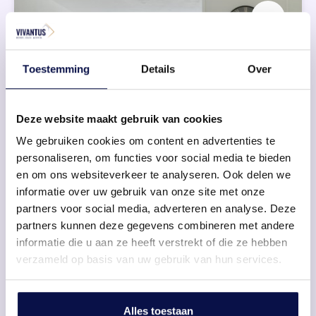
Toestemming
Details
Over
Functioneel ingedeeld
Deze website maakt gebruik van cookies
We gebruiken cookies om content en advertenties te
Moderne apparatuur
personaliseren, om functies voor social media te bieden
en om ons websiteverkeer te analyseren. Ook delen we
informatie over uw gebruik van onze site met onze
partners voor social media, adverteren en analyse. Deze
partners kunnen deze gegevens combineren met andere
informatie die u aan ze heeft verstrekt of die ze hebben
verzameld op basis van uw gebruik van hun services.
Alles toestaan