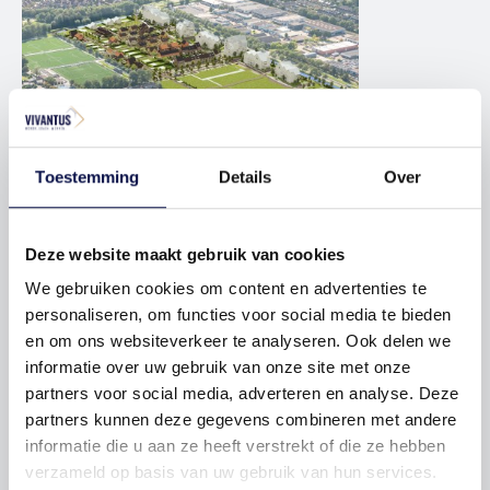
komende jaren ongeveer 420 nieuwe woningen en
appartementen gebouwd gaan worden met voor elk wat
wils. Zo komen er rijwoningen, twee-onder-een-
kapwoningen, rug aan rug woningen, appartementen,
vrijstaande woningen en kavels in verschillende
prijsklassen. Voor starters en doorstromers, kleine
Toestemming
Details
Over
huishoudens, gezinnen en senioren. Ben jij op zoek naar
een fijne nieuwe stek in gezellig Zwaag?
Kavel
Locatie
Deze website maakt gebruik van cookies
Van € 340.000 tot € 520.000
2
999m
woonoppervlakte
We gebruiken cookies om content en advertenties te
Rozenbuurt verrijst op een 10 hectare groot terrein dat
personaliseren, om functies voor social media te bieden
ligt op de hoek van de Dorpsstraat en de Oostergouw in
2 beschikbaar
en om ons websiteverkeer te analyseren. Ook delen we
Zwaag. Centraal binnen de bebouwde kom van het dorp,
informatie over uw gebruik van onze site met onze
omringd door veel groen en grenzend aan park en
partners voor social media, adverteren en analyse. Deze
Meer informatie
sportvelden. Een prima stek voor een nieuwe wijk.
partners kunnen deze gegevens combineren met andere
informatie die u aan ze heeft verstrekt of die ze hebben
VOORZIENINGEN VLAKBIJ
verzameld op basis van uw gebruik van hun services.