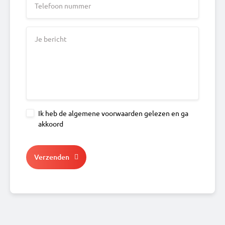
Telefoon nummer
Je bericht
Ik heb de algemene voorwaarden gelezen en ga
akkoord
Honeypot
Verzenden