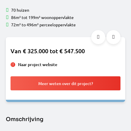
70 huizen
86m² tot 199m² woonoppervlakte
72m² to 496m² perceeloppervlakte
Van € 325.000 tot € 547.500
Naar project website
Meer weten over dit project?
Omschrijving