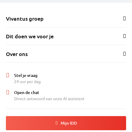
Vivantus groep
Dit doen we voor je
Over ons
Stel je vraag
24 uur per dag
Open de chat
Direct antwoord van onze AI assistent
Mijn IDD