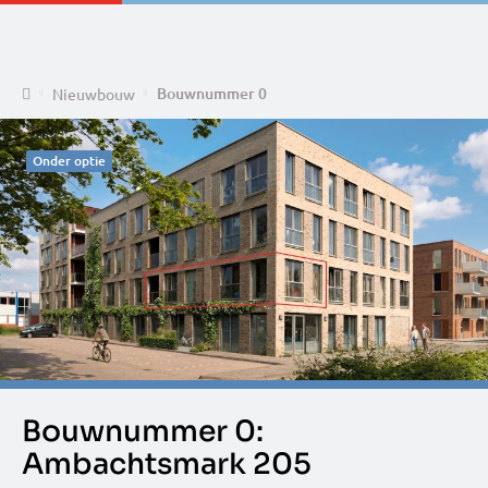
Home
Bouwnummer 0
Nieuwbouw
Onder optie
Bouwnummer 0:
Ambachtsmark 205