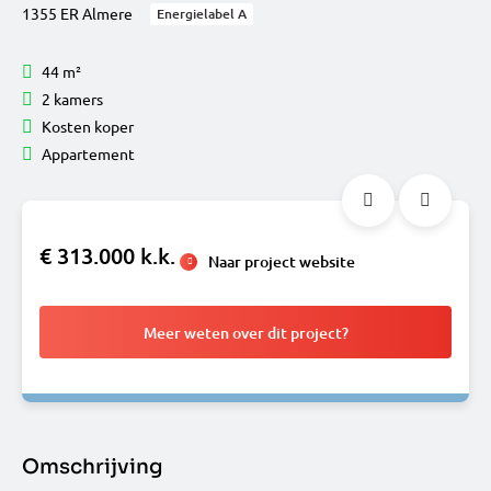
1355 ER Almere
Energielabel A
44 m²
2 kamers
Kosten koper
Appartement
€ 313.000 k.k.
Naar project website
Meer weten over dit project?
Omschrijving