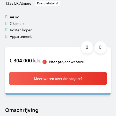
1355 ER Almere
Energielabel A
44 m²
2 kamers
Kosten koper
Appartement
€ 304.000 k.k.
Naar project website
Meer weten over dit project?
Omschrijving