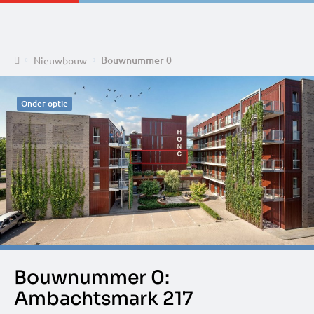
Home
Bouwnummer 0
Nieuwbouw
Onder optie
Bouwnummer 0:
Ambachtsmark 217