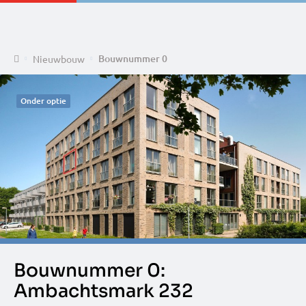
Home
Bouwnummer 0
Nieuwbouw
Onder optie
Bouwnummer 0:
Ambachtsmark 232