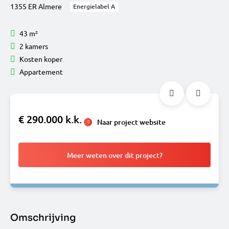
1355 ER Almere
Energielabel A
43 m²
2 kamers
Kosten koper
Appartement
€ 290.000 k.k.
Naar project website
Meer weten over dit project?
Omschrijving