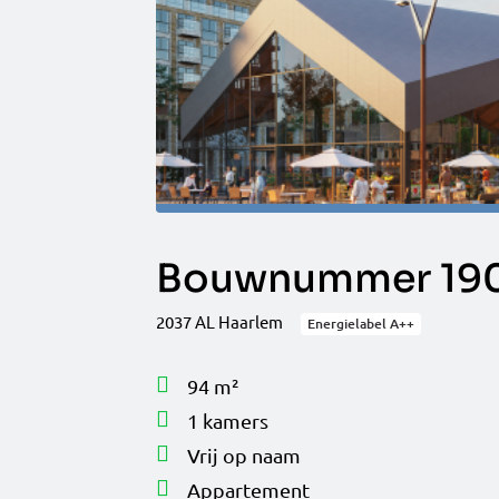
Bouwnummer 190
2037 AL Haarlem
Energielabel A++
94 m²
1 kamers
Vrij op naam
Appartement