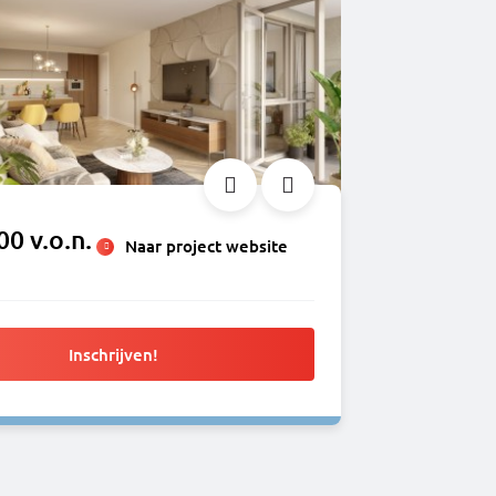
00 v.o.n.
Naar project website
Inschrijven!