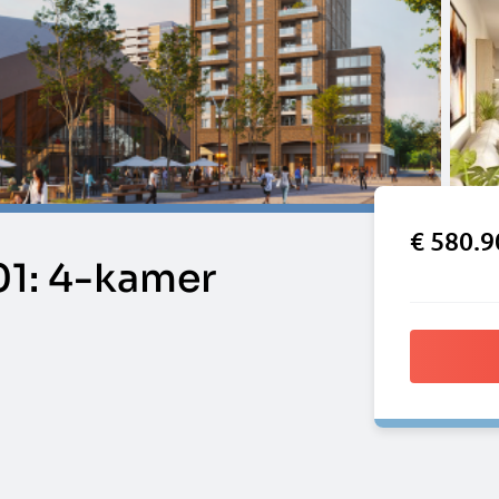
€ 580.9
1: 4-kamer