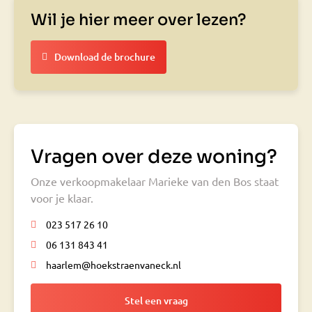
Wil je hier meer over lezen?
Download de brochure
Vragen over deze woning?
Onze verkoopmakelaar Marieke van den Bos staat
voor je klaar.
023 517 26 10
06 131 843 41
haarlem@hoekstraenvaneck.nl
Stel een vraag