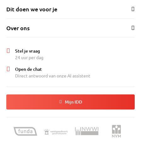
Dit doen we voor je
Over ons
Stel je vraag
24 uur per dag
Open de chat
Direct antwoord van onze AI assistent
Mijn IDD