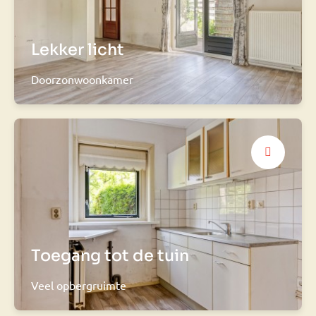
Lekker licht
Doorzonwoonkamer
Toegang tot de tuin
Veel opbergruimte