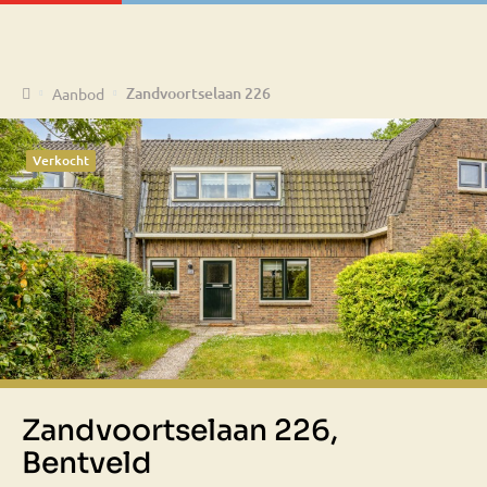
Home
Zandvoortselaan 226
Aanbod
Verkocht
Zandvoortselaan 226,
Bentveld