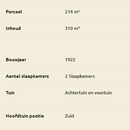
Perceel
214 m²
Inhoud
310 m³
Bouwjaar
1922
Aantal slaapkamers
2 Slaapkamers
Tuin
Achtertuin en voortuin
Hoofdtuin positie
Zuid