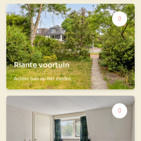
Riante voortuin
Achter tuin op het zuiden