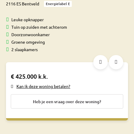
2116 ES Bentveld
Energielabel E
Leuke opknapper
Tuin op zuiden met achterom
Doorzonwoonkamer
Groene omgeving
2 slaapkamers
€ 425.000 k.k.
Kan ik deze woning betalen?
Heb je een vraag over deze woning?