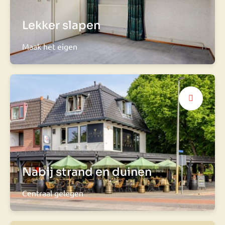
Lekker slapen
Maak het eigen
Nabij strand en duinen
Centraal gelegen