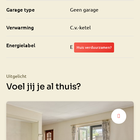
Garage type
Geen garage
Verwarming
C.v.-ketel
Energielabel
E
Huis verduurzamen?
Uitgelicht
Voel jij je al thuis?