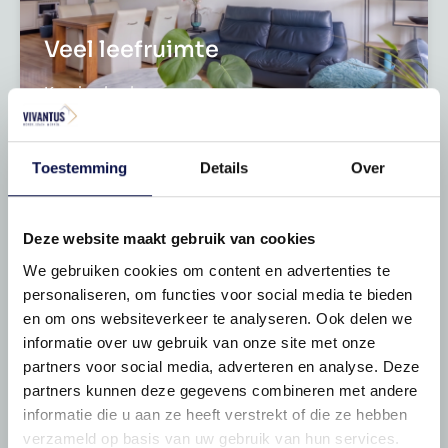
Veel leefruimte
Keurige keuken
Toestemming
Details
Over
Deze website maakt gebruik van cookies
We gebruiken cookies om content en advertenties te
personaliseren, om functies voor social media te bieden
en om ons websiteverkeer te analyseren. Ook delen we
2 slaapkamers
informatie over uw gebruik van onze site met onze
partners voor social media, adverteren en analyse. Deze
Prima badkamer
partners kunnen deze gegevens combineren met andere
informatie die u aan ze heeft verstrekt of die ze hebben
verzameld op basis van uw gebruik van hun services.