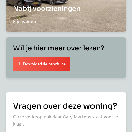
Nabij voorzieningen
Fijn wonen
Wil je hier meer over lezen?
Download de brochure
Vragen over deze woning?
Onze verkoopmakelaar Gary Martens staat voor je
klaar.