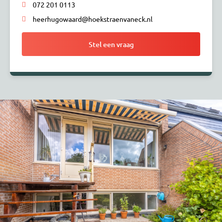
072 201 0113
heerhugowaard@hoekstraenvaneck.nl
Stel een vraag