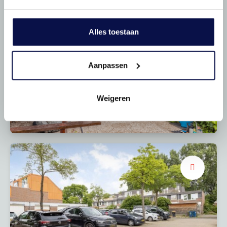
Alles toestaan
Aanpassen
Genieten
Weigeren
Fijn terras