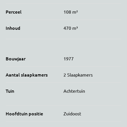
Perceel
108 m²
Inhoud
470 m³
Bouwjaar
1977
Aantal slaapkamers
2 Slaapkamers
Tuin
Achtertuin
Hoofdtuin positie
Zuidoost