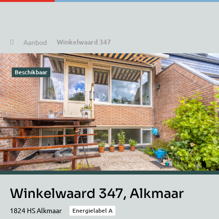
Home
Winkelwaard 347
Aanbod
Beschikbaar
Winkelwaard 347, Alkmaar
1824 HS Alkmaar
Energielabel A