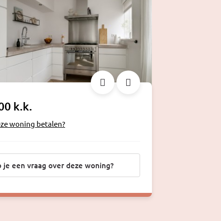
00 k.k.
eze woning betalen?
 je een vraag over deze woning?