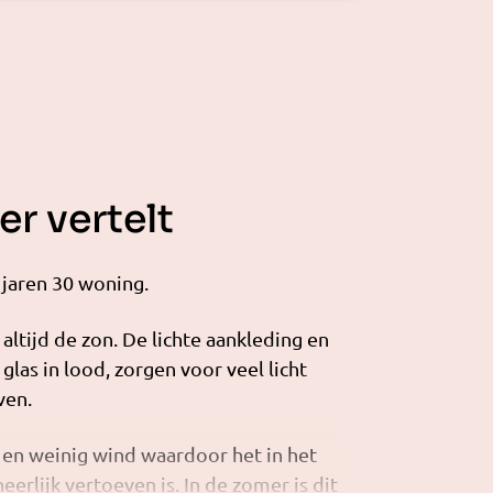
r vertelt
 jaren 30 woning.
 altijd de zon. De lichte aankleding en
glas in lood, zorgen voor veel licht
ven.
n en weinig wind waardoor het in het
heerlijk vertoeven is. In de zomer is dit