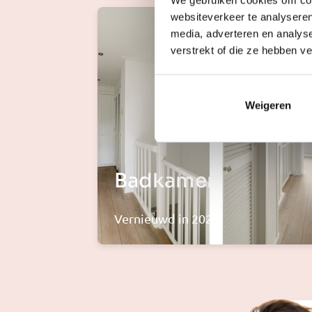
websiteverkeer te analyseren
media, adverteren en analys
verstrekt of die ze hebben v
Weigeren
Badkamer
Vernieuwd in 2024