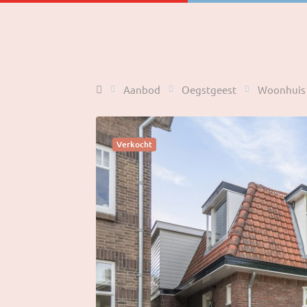
Home
Aanbod
Oegstgeest
Woonhuis
Verkocht