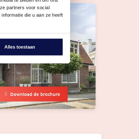
ze partners voor social
nformatie die u aan ze heeft
Alles toestaan
Download de brochure