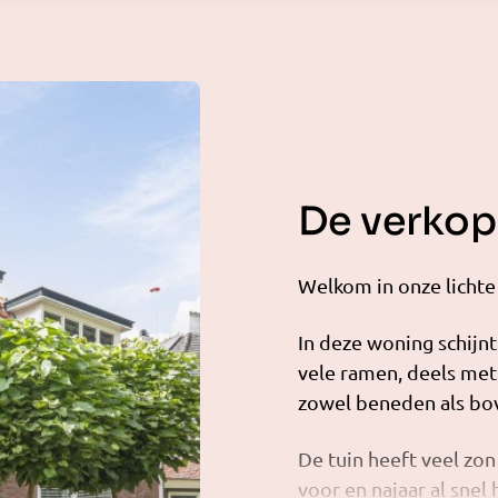
De verkope
Welkom in onze lichte
In deze woning schijnt
vele ramen, deels met 
zowel beneden als bo
De tuin heeft veel zo
voor en najaar al snel 