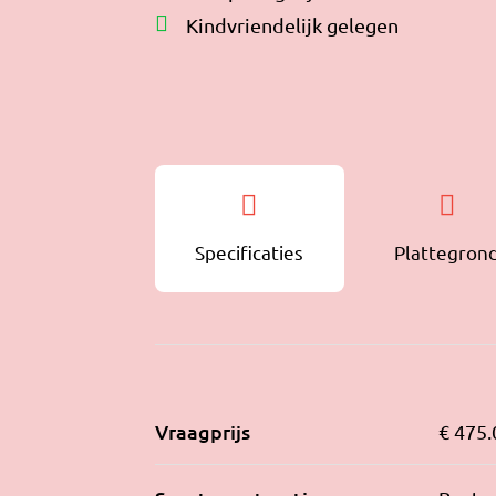
Kindvriendelijk gelegen
Specificaties
Plattegron
Vraagprijs
€ 475.