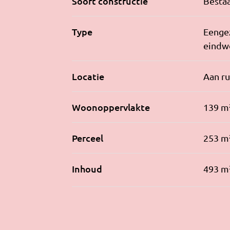
Soort constructie
Besta
Type
Eenge
eindw
Locatie
Aan ru
Woonoppervlakte
139 m
Perceel
253 m
Inhoud
493 m