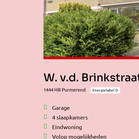
W. v.d. Brinkstra
1444 HB Purmerend
Energielabel D
Garage
4 slaapkamers
Eindwoning
Volop mogelijkheden