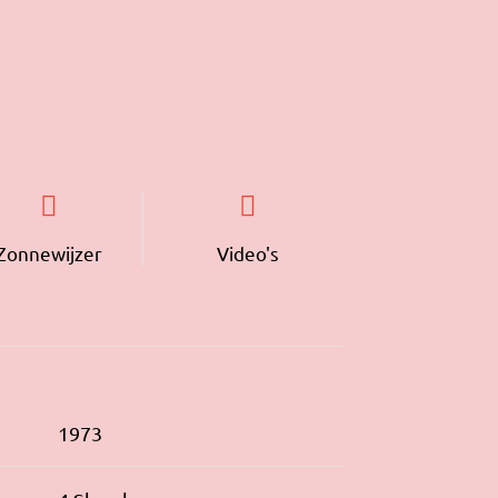
Zonnewijzer
Video's
1973