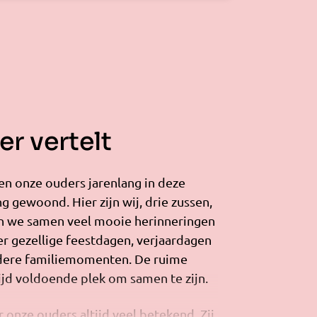
r vertelt
en onze ouders jarenlang in deze
 gewoond. Hier zijn wij, drie zussen,
 we samen veel mooie herinneringen
r gezellige feestdagen, verjaardagen
ndere familiemomenten. De ruime
ijd voldoende plek om samen te zijn.
 onze ouders altijd veel betekend. Zij