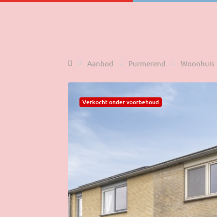
Home
Aanbod
Purmerend
Woonhuis
Verkocht onder voorbehoud