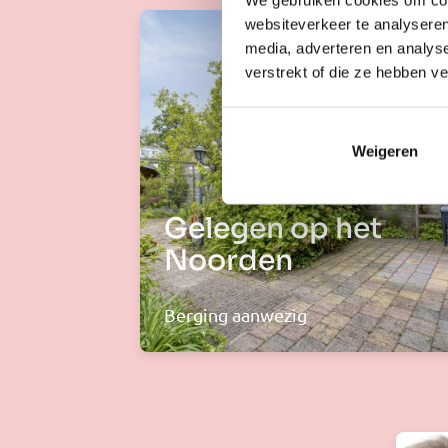
websiteverkeer te analyseren
media, adverteren en analys
verstrekt of die ze hebben v
Weigeren
Gelegen op het
Noorden
Berging aanwezig