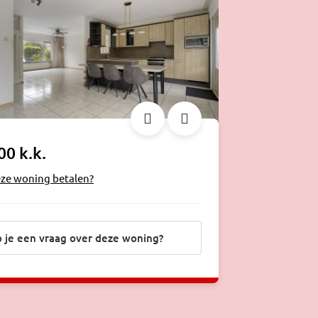
00 k.k.
eze woning betalen?
 je een vraag over deze woning?