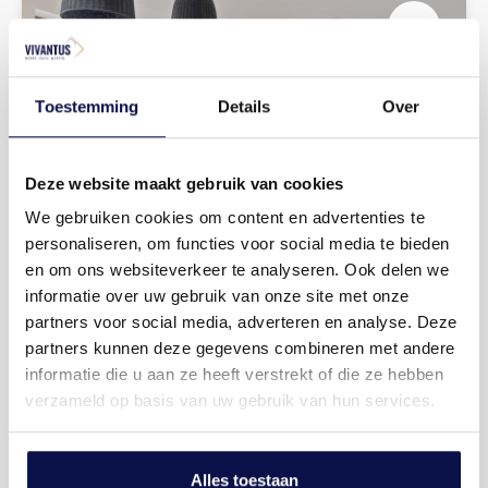
Toestemming
Details
Over
Een ruime open keuken
Deze website maakt gebruik van cookies
We gebruiken cookies om content en advertenties te
Een plek om samen te zijn
personaliseren, om functies voor social media te bieden
en om ons websiteverkeer te analyseren. Ook delen we
informatie over uw gebruik van onze site met onze
partners voor social media, adverteren en analyse. Deze
partners kunnen deze gegevens combineren met andere
informatie die u aan ze heeft verstrekt of die ze hebben
verzameld op basis van uw gebruik van hun services.
Alles toestaan