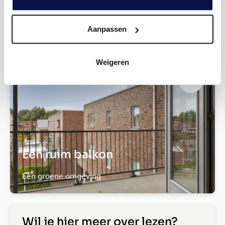
Twee slaapkamers
Voldoende plek
Aanpassen
Weigeren
Een ruim balkon
Een groene omgeving
Wil je hier meer over lezen?