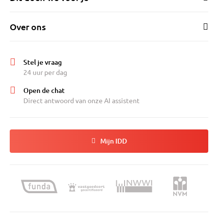
Pampushout.
Over ons
Stel je vraag
24 uur per dag
Open de chat
Direct antwoord van onze AI assistent
Mijn IDD