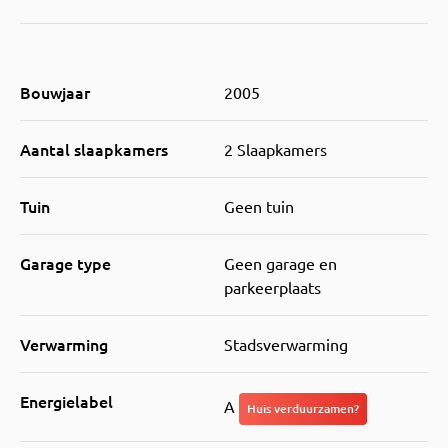
Bouwjaar
2005
Aantal slaapkamers
2 Slaapkamers
Tuin
Geen tuin
Garage type
Geen garage en
parkeerplaats
Verwarming
Stadsverwarming
Energielabel
A
Huis verduurzamen?