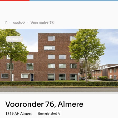
Home
Vooronder 76
Aanbod
Verkocht
Vooronder 76, Almere
1319 AH Almere
Energielabel A