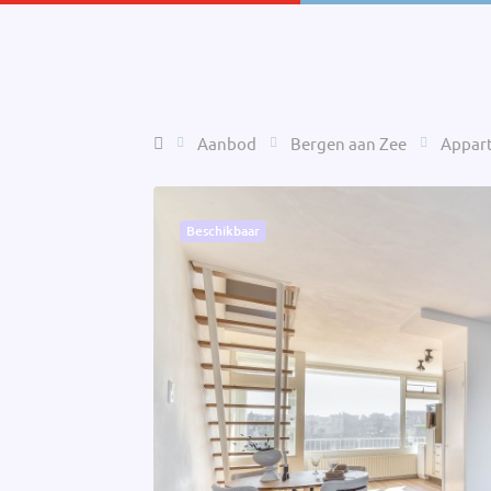
Home
Aanbod
Bergen aan Zee
Appar
Beschikbaar