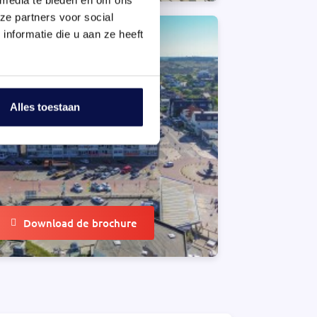
ze partners voor social
nformatie die u aan ze heeft
Alles toestaan
Download de brochure