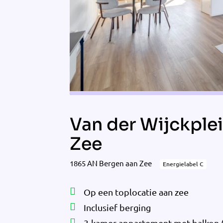
Van der Wijckplei
Zee
1865 AN Bergen aan Zee
Energielabel C
Op een toplocatie aan zee
Inclusief berging
3-kamer appartement met balkon 