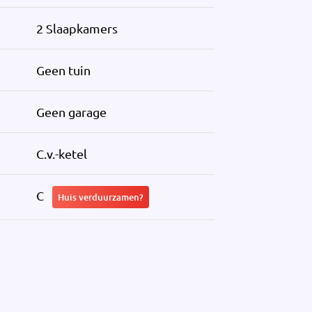
2 Slaapkamers
Geen tuin
Geen garage
C.v.-ketel
C
Huis verduurzamen?