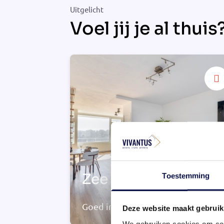
Uitgelicht
Voel jij je al thuis
Zee van licht
Toestemming
Goed in te delen
Deze website maakt gebruik
We gebruiken cookies om cont