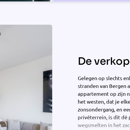
De verkope
Gelegen op slechts en
stranden van Bergen a
appartement op zijn 
het westen, dat je elk
zonsondergang, en ee
privéterrein, is dit d
wegsmelten in het zac