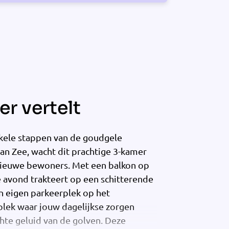
r vertelt
kele stappen van de goudgele
an Zee, wacht dit prachtige 3-kamer
nieuwe bewoners. Met een balkon op
e avond trakteert op een schitterende
n eigen parkeerplek op het
é plek waar jouw dagelijkse zorgen
hte geluid van de golven. Deze