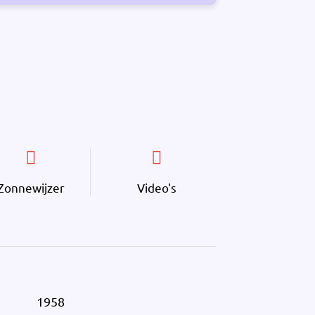
Zonnewijzer
Video's
1958