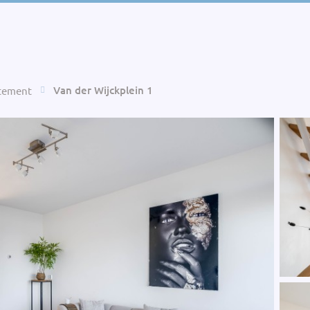
Van der Wijckplein 1
tement