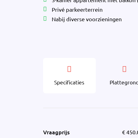
Privé parkeerterrein
Nabij diverse voorzieningen
Specificaties
Plattegron
Vraagprijs
€ 450.