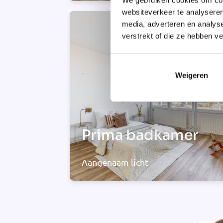
websiteverkeer te analyseren
media, adverteren en analys
verstrekt of die ze hebben v
Weigeren
Prima badkamer
Aangenaam licht