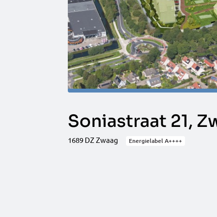
Soniastraat 21, 
1689 DZ Zwaag
Energielabel A++++