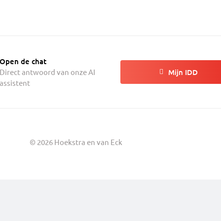
Open de chat
Mijn IDD
Direct antwoord van onze AI
assistent
© 2026 Hoekstra en van Eck