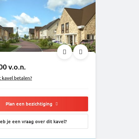
00 v.o.n.
t kavel betalen?
Plan een bezichtiging
eb je een vraag over dit kavel?