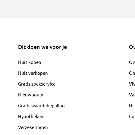
Dit doen we voor je
Ov
Huis kopen
Ov
Huis verkopen
On
Gratis zoekservice
Vi
Nieuwbouw
Va
Gratis waardebepaling
Ni
Hypotheken
Co
Verzekeringen