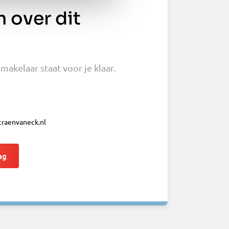
 over dit
akelaar staat voor je klaar.
raenvaneck.nl
ag