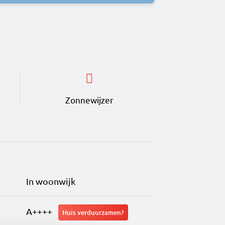
Zonnewijzer
In woonwijk
A++++
Huis verduurzamen?