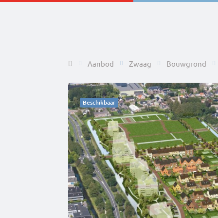
Home
Aanbod
Zwaag
Bouwgrond
Beschikbaar