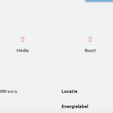
Media
Buurt
Locatie
000 v.o.n.
Energielabel