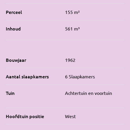
Perceel
155 m²
Inhoud
561 m³
Bouwjaar
1962
Aantal slaapkamers
6 Slaapkamers
Tuin
Achtertuin en voortuin
Hoofdtuin positie
West