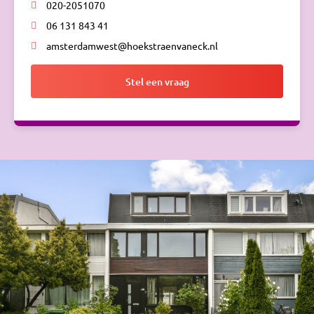
020-2051070
06 131 843 41
amsterdamwest@hoekstraenvaneck.nl
Stel een vraag