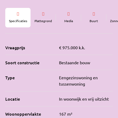
Specificaties
Plattegrond
Media
Buurt
Zonn
Vraagprijs
€ 975.000 k.k.
Soort constructie
Bestaande bouw
Type
Eengezinswoning en
tussenwoning
Locatie
In woonwijk en vrij uitzicht
Woonoppervlakte
167 m²