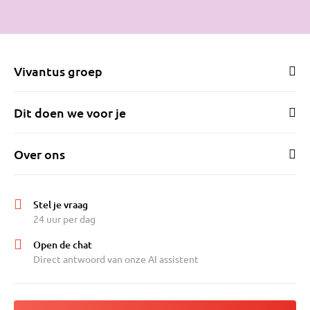
jouw beschikking.
Vivantus groep
Dit doen we voor je
Over ons
Stel je vraag
24 uur per dag
Open de chat
Direct antwoord van onze AI assistent