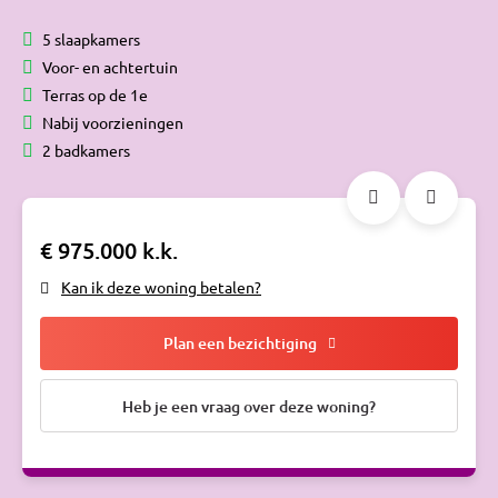
5 slaapkamers
Voor- en achtertuin
Terras op de 1e
Nabij voorzieningen
2 badkamers
€ 975.000 k.k.
Kan ik deze woning betalen?
Plan een bezichtiging
Heb je een vraag over deze woning?