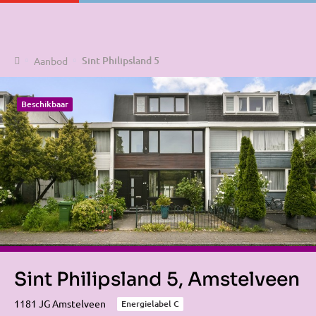
Home
Sint Philipsland 5
Aanbod
Beschikbaar
Sint Philipsland 5, Amstelveen
1181 JG Amstelveen
Energielabel C