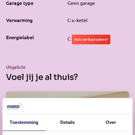
Garage type
Geen garage
Verwarming
C.v.-ketel
Energielabel
C
Huis verduurzamen?
Uitgelicht
Voel jij je al thuis?
Toestemming
Details
Over