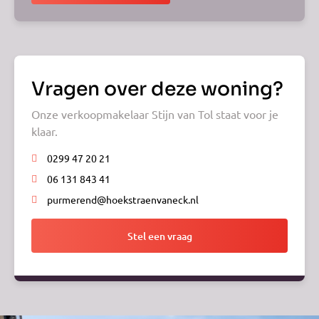
Vragen over deze woning?
Onze verkoopmakelaar Stijn van Tol staat voor je
klaar.
0299 47 20 21
06 131 843 41
purmerend@hoekstraenvaneck.nl
Stel een vraag