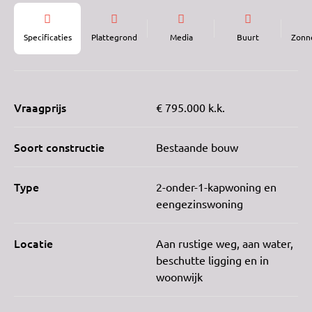
Specificaties
Plattegrond
Media
Buurt
Zonn
Vraagprijs
€ 795.000 k.k.
Soort constructie
Bestaande bouw
Type
2-onder-1-kapwoning en
eengezinswoning
Locatie
Aan rustige weg, aan water,
beschutte ligging en in
woonwijk