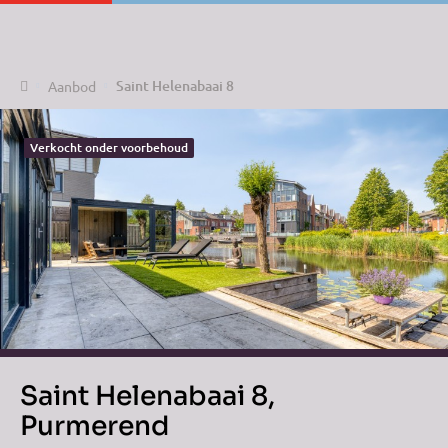
Home
Saint Helenabaai 8
Aanbod
Verkocht onder voorbehoud
Saint Helenabaai 8,
Purmerend