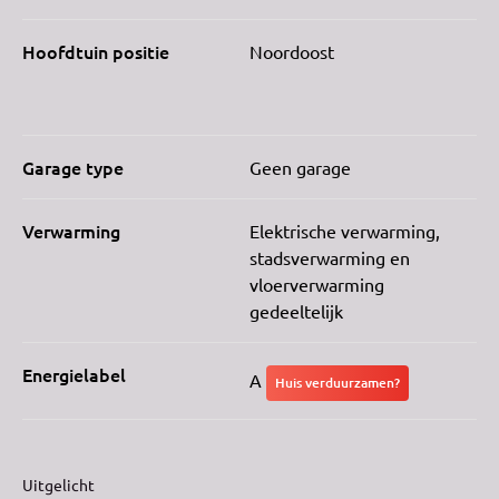
Hoofdtuin positie
Noordoost
Garage type
Geen garage
Verwarming
Elektrische verwarming,
stadsverwarming en
vloerverwarming
gedeeltelijk
Energielabel
A
Huis verduurzamen?
Uitgelicht