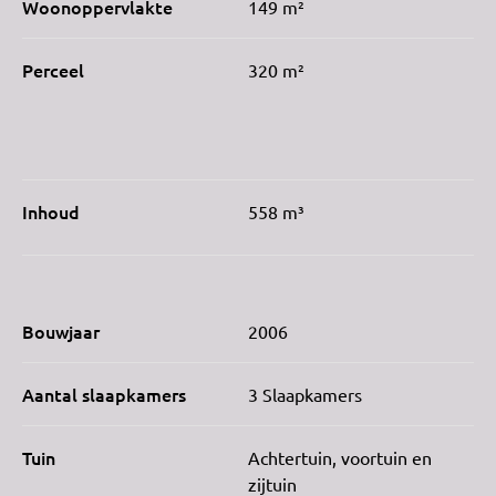
Woonoppervlakte
149 m²
Perceel
320 m²
Inhoud
558 m³
Bouwjaar
2006
Aantal slaapkamers
3 Slaapkamers
Tuin
Achtertuin, voortuin en
zijtuin