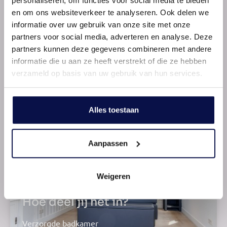
personaliseren, om functies voor social media te bieden
en om ons websiteverkeer te analyseren. Ook delen we
informatie over uw gebruik van onze site met onze
partners voor social media, adverteren en analyse. Deze
partners kunnen deze gegevens combineren met andere
Open leefkeuken
informatie die u aan ze heeft verstrekt of die ze hebben
verzameld op basis van uw gebruik van hun services.
Compleet ingericht
Alles toestaan
Aanpassen
Weigeren
Hoe deel jij het in?
Verzorgde badkamer