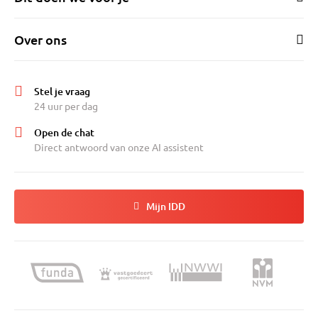
Over ons
Stel je vraag
24 uur per dag
Open de chat
Direct antwoord van onze AI assistent
Mijn IDD