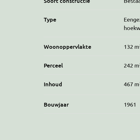
Soort constructie
Besta
Type
Eenge
hoekw
Woonoppervlakte
132 m
Perceel
242 m
Inhoud
467 m
Bouwjaar
1961