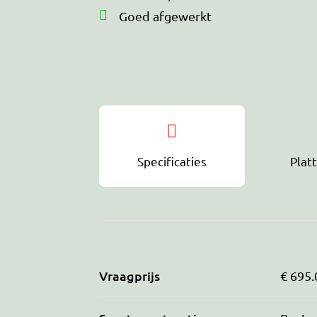
Goed afgewerkt
Specificaties
Plat
Vraagprijs
€ 695.