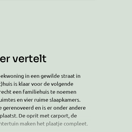
r vertelt
oekwoning in een gewilde straat in
t)huis is klaar voor de volgende
recht een familiehuis te noemen
ruimtes en vier ruime slaapkamers.
ge gerenoveerd en is er onder andere
laatst. De oprit met carport, de
chtertuin maken het plaatje compleet.