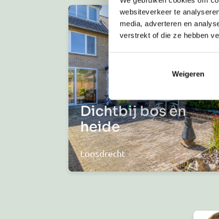
websiteverkeer te analyseren
media, adverteren en analys
verstrekt of die ze hebben v
Weigeren
Dichtbij bos en
heide
Loosdrecht