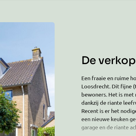
De verkope
Een fraaie en ruime h
Loosdrecht. Dit fijne (
bewoners. Het is met 
dankzij de riante leef
Recent is er het nodi
een nieuwe keuken gep
garage en de riante a