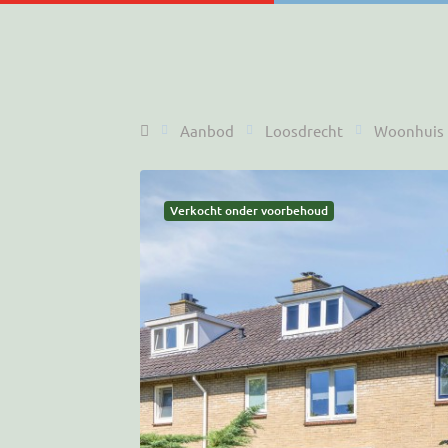
Home
Aanbod
Loosdrecht
Woonhuis
Verkocht onder voorbehoud