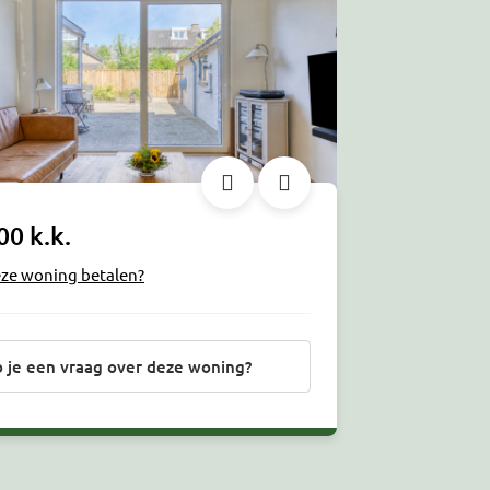
00 k.k.
eze woning betalen?
 je een vraag over deze woning?