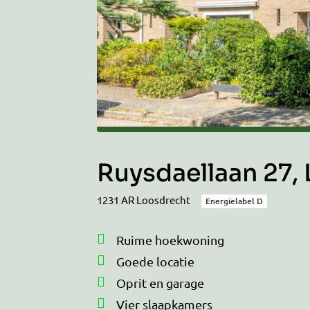
Ruysdaellaan 27,
1231 AR Loosdrecht
Energielabel D
Ruime hoekwoning
Goede locatie
Oprit en garage
Vier slaapkamers