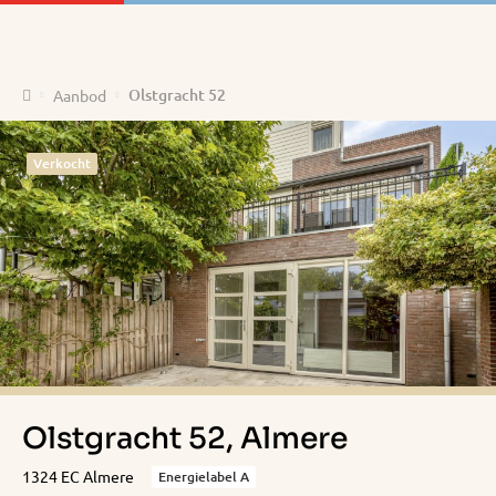
Home
Olstgracht 52
Aanbod
Verkocht
Olstgracht 52, Almere
1324 EC Almere
Energielabel A