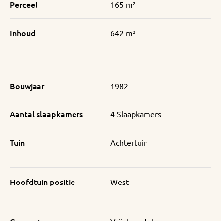
Perceel
165 m²
Inhoud
642 m³
Bouwjaar
1982
Aantal slaapkamers
4 Slaapkamers
Tuin
Achtertuin
Hoofdtuin positie
West