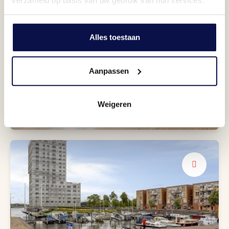
verzameld op basis van uw gebruik van hun services.
Alles toestaan
Aanpassen
royale woonkeuken
Weigeren
Hoe deel jij het in?