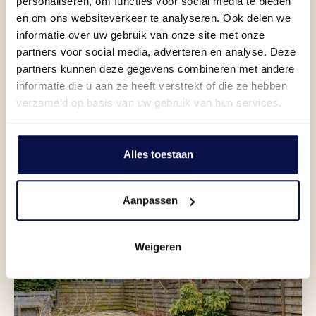
personaliseren, om functies voor social media te bieden
en om ons websiteverkeer te analyseren. Ook delen we
informatie over uw gebruik van onze site met onze
partners voor social media, adverteren en analyse. Deze
partners kunnen deze gegevens combineren met andere
informatie die u aan ze heeft verstrekt of die ze hebben
verzameld op basis van uw gebruik van hun services.
Hoe deel jij ze in?
Slaap lekker
Alles toestaan
Aanpassen
Weigeren