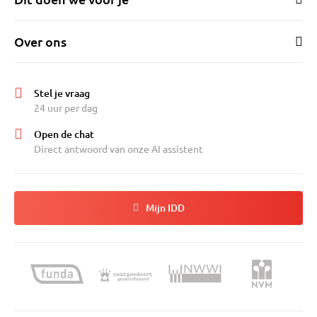
Over ons
Stel je vraag
24 uur per dag
Open de chat
Direct antwoord van onze AI assistent
Mijn IDD