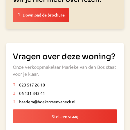
Download de brochure
Vragen over deze woning?
Onze verkoopmakelaar Marieke van den Bos staat
voor je klaar.
023 517 26 10
06 131 843 41
haarlem@hoekstraenvaneck.nl
Stel een vraag