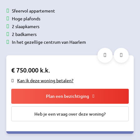
Sfeervol appartement
Hoge plafonds
2 slaapkamers
2 badkamers
In het gezellige centrum van Haarlem
€ 750.000 k.k.
Kan ik deze woning betalen?
Plan een bezichtiging
Heb je een vraag over deze woning?