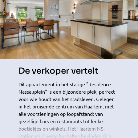
De verkoper vertelt
Dit appartement in het statige "Residence
Nassauplein" is een bijzondere plek, perfect
voor wie houdt van het stadsleven. Gelegen
in het bruisende centrum van Haarlem, met
alle voorzieningen op loopafstand: van
gezellige bars en restaurants tot leuke
boetiekjes en winkels. Het Haarlem NS-
station en diverse bushaltes bevinden zich