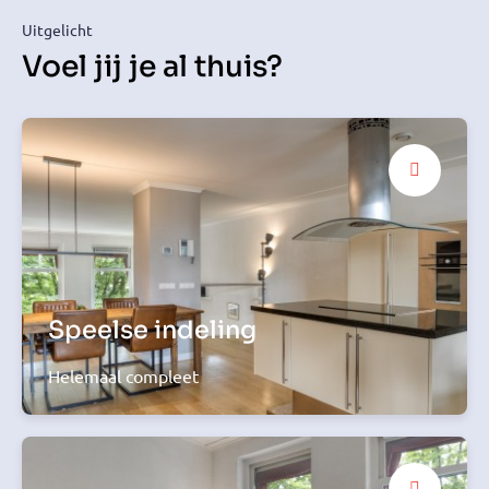
Uitgelicht
Voel jij je al thuis?
Speelse indeling
Helemaal compleet