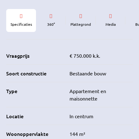
Specificaties
360°
Plattegrond
Media
B
Vraagprijs
€ 750.000 k.k.
Soort constructie
Bestaande bouw
Type
Appartement en
maisonnette
Locatie
In centrum
Woonoppervlakte
144 m²