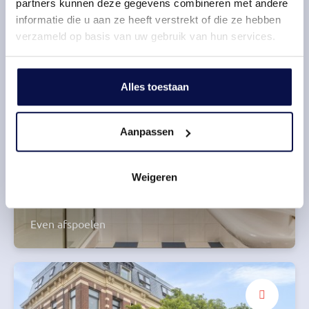
partners kunnen deze gegevens combineren met andere
informatie die u aan ze heeft verstrekt of die ze hebben
Toegang tot het balkon
verzameld op basis van uw gebruik van hun services.
Alles toestaan
Aanpassen
Weigeren
Luxe
Even afspoelen