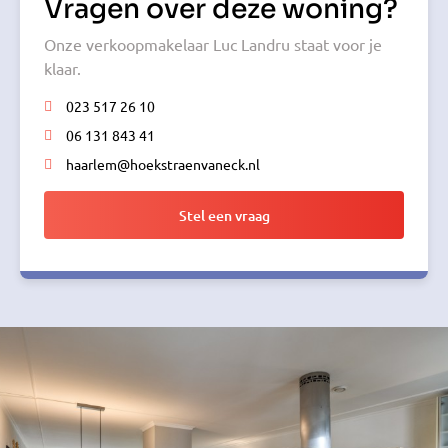
Vragen over deze woning?
Onze verkoopmakelaar Luc Landru staat voor je
klaar.
023 517 26 10
06 131 843 41
haarlem@hoekstraenvaneck.nl
Stel een vraag