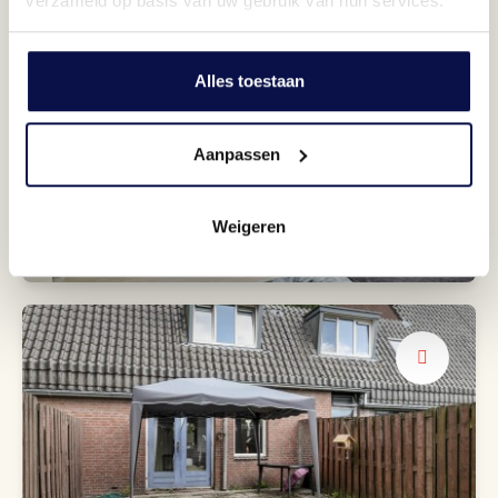
verzameld op basis van uw gebruik van hun services.
Alles toestaan
Aanpassen
Twee slaapkamers
Weigeren
Een aparte washok