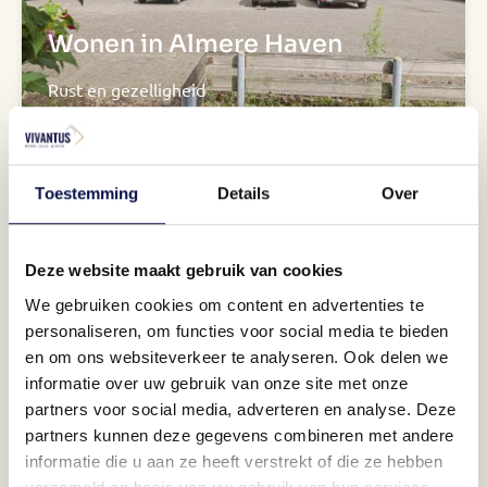
Wonen in Almere Haven
Rust en gezelligheid
Toestemming
Details
Over
Deze website maakt gebruik van cookies
We gebruiken cookies om content en advertenties te
personaliseren, om functies voor social media te bieden
Een logische indeling
en om ons websiteverkeer te analyseren. Ook delen we
informatie over uw gebruik van onze site met onze
Plaats jouw droomkeuken
partners voor social media, adverteren en analyse. Deze
partners kunnen deze gegevens combineren met andere
informatie die u aan ze heeft verstrekt of die ze hebben