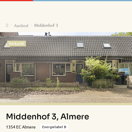
Home
Middenhof 3
Aanbod
Verkocht
Middenhof 3, Almere
1354 EC Almere
Energielabel B