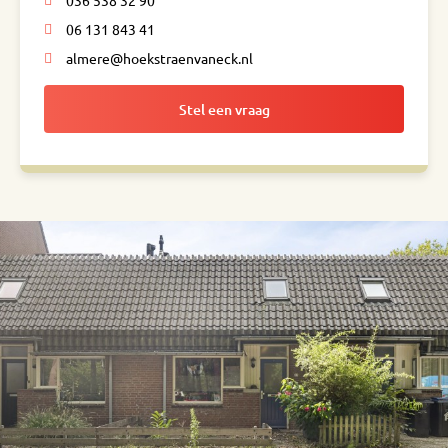
036 538 32 90
06 131 843 41
almere@hoekstraenvaneck.nl
Stel een vraag