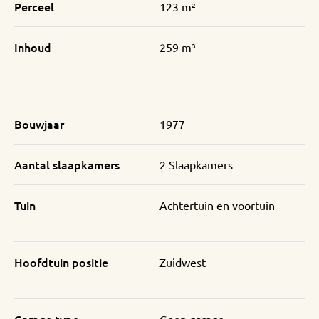
Perceel
123 m²
Inhoud
259 m³
Bouwjaar
1977
Aantal slaapkamers
2 Slaapkamers
Tuin
Achtertuin en voortuin
Hoofdtuin positie
Zuidwest