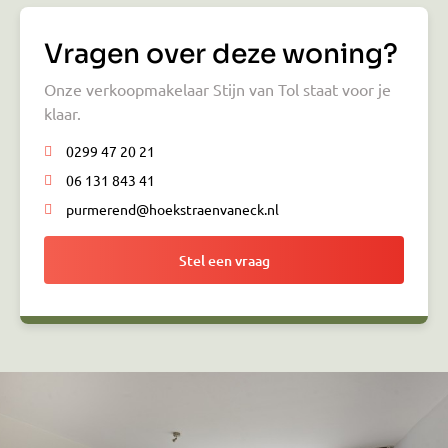
Vragen over deze woning?
Onze verkoopmakelaar Stijn van Tol staat voor je
klaar.
0299 47 20 21
06 131 843 41
purmerend@hoekstraenvaneck.nl
Stel een vraag