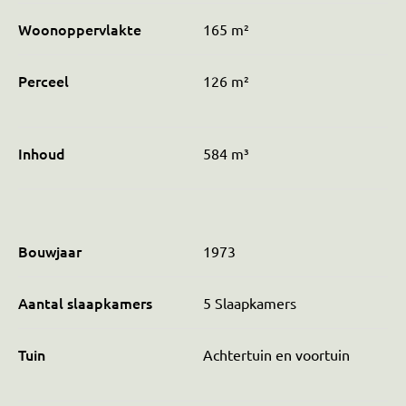
Woonoppervlakte
165 m²
Perceel
126 m²
Inhoud
584 m³
Bouwjaar
1973
Aantal slaapkamers
5 Slaapkamers
Tuin
Achtertuin en voortuin