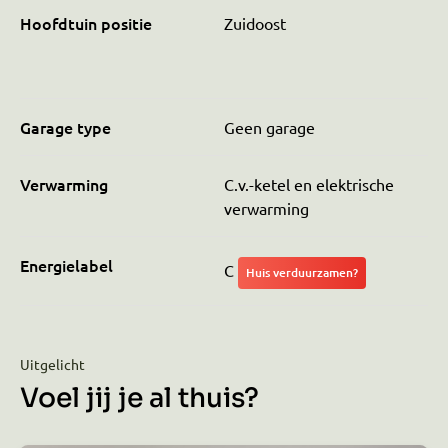
Hoofdtuin positie
Zuidoost
Garage type
Geen garage
Verwarming
C.v.-ketel en elektrische
verwarming
Energielabel
C
Huis verduurzamen?
Uitgelicht
Voel jij je al thuis?