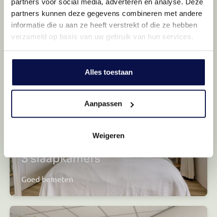
partners voor social media, adverteren en analyse. Deze
partners kunnen deze gegevens combineren met andere
Wat maak jij klaar?
informatie die u aan ze heeft verstrekt of die ze hebben
Voldoende ruimte
verzameld op basis van uw gebruik van hun services.
Alles toestaan
Aanpassen
Weigeren
3 slaapkamers
Goed bemeten