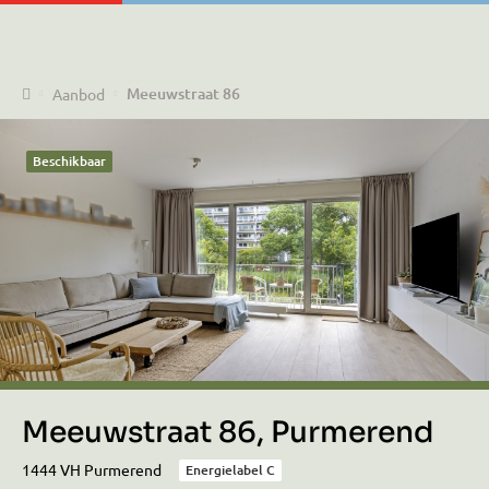
Home
Meeuwstraat 86
Aanbod
Beschikbaar
Meeuwstraat 86, Purmerend
1444 VH Purmerend
Energielabel C