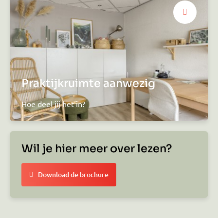
Praktijkruimte aanwezig
Hoe deel jij het in?
Wil je hier meer over lezen?
Download de brochure