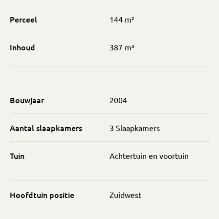
Perceel
144 m²
Inhoud
387 m³
Bouwjaar
2004
Aantal slaapkamers
3 Slaapkamers
Tuin
Achtertuin en voortuin
Hoofdtuin positie
Zuidwest