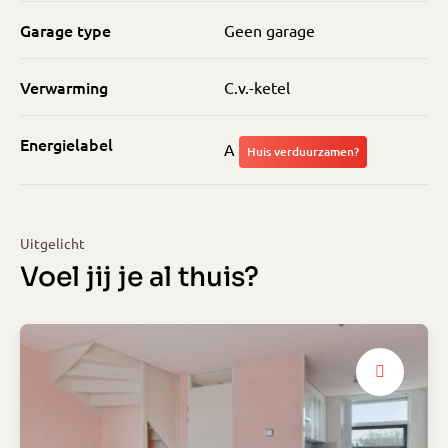
Garage type
Geen garage
Verwarming
C.v.-ketel
Energielabel
A
Huis verduurzamen?
Uitgelicht
Voel jij je al thuis?