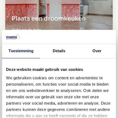
Plaats een droomkeuken
Zicht op de tuin
Toestemming
Details
Over
Deze website maakt gebruik van cookies
We gebruiken cookies om content en advertenties te
personaliseren, om functies voor social media te bieden
en om ons websiteverkeer te analyseren. Ook delen we
Voorzien van airco's
informatie over uw gebruik van onze site met onze
partners voor social media, adverteren en analyse. Deze
Een heerlijk ligbad
partners kunnen deze gegevens combineren met andere
informatie die u aan ze heeft verstrekt of die ze hebben