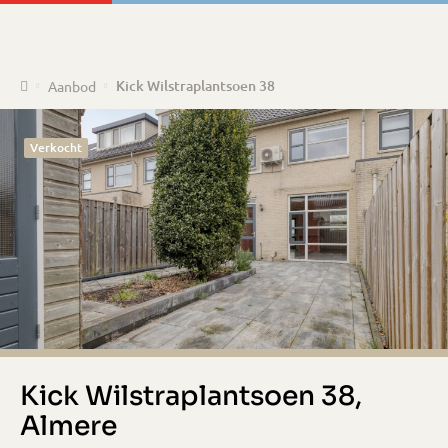
Home
Kick Wilstraplantsoen 38
Aanbod
Verkocht
Kick Wilstraplantsoen 38,
Almere