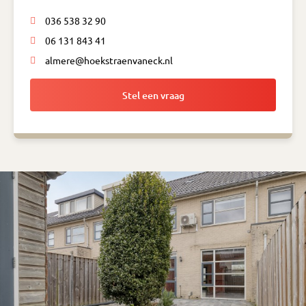
036 538 32 90
06 131 843 41
almere@hoekstraenvaneck.nl
Stel een vraag