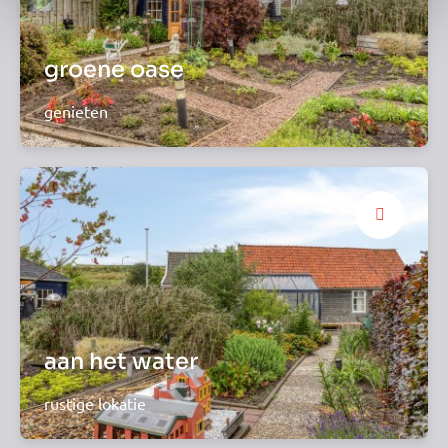
groene oase
genieten
aan het water
rustige lokatie