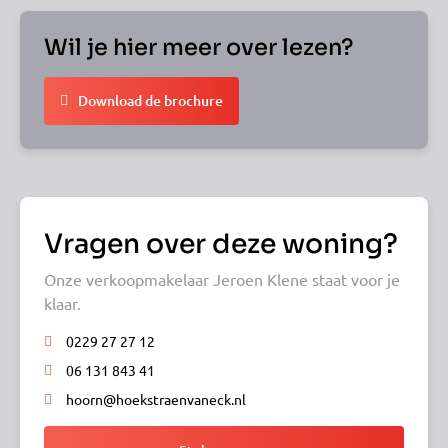
Wil je hier meer over lezen?
Download de brochure
Vragen over deze woning?
Onze verkoopmakelaar Jeroen Klene staat voor je
klaar.
0229 27 27 12
06 131 843 41
hoorn@hoekstraenvaneck.nl