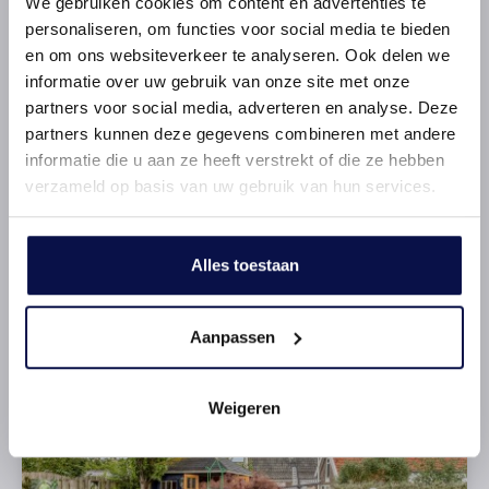
We gebruiken cookies om content en advertenties te
personaliseren, om functies voor social media te bieden
en om ons websiteverkeer te analyseren. Ook delen we
informatie over uw gebruik van onze site met onze
partners voor social media, adverteren en analyse. Deze
partners kunnen deze gegevens combineren met andere
informatie die u aan ze heeft verstrekt of die ze hebben
verzameld op basis van uw gebruik van hun services.
3 slaapkamers
Alles toestaan
hoe deel jij ze in?
Aanpassen
Weigeren