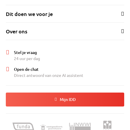
Dit doen we voor je
Over ons
Stel je vraag
24 uur per dag
Open de chat
Direct antwoord van onze AI assistent
Mijn IDD