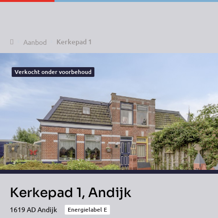
Home
Kerkepad 1
Aanbod
Verkocht onder voorbehoud
Kerkepad 1, Andijk
1619 AD Andijk
Energielabel E