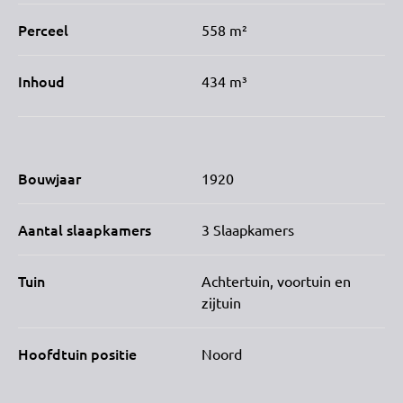
Perceel
558 m²
Inhoud
434 m³
Bouwjaar
1920
Aantal slaapkamers
3 Slaapkamers
Tuin
Achtertuin, voortuin en
zijtuin
Hoofdtuin positie
Noord