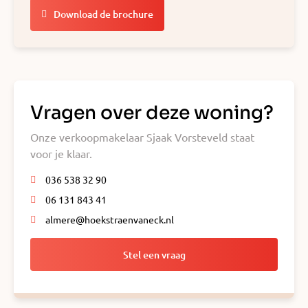
Download de brochure
Vragen over deze woning?
Onze verkoopmakelaar Sjaak Vorsteveld staat
voor je klaar.
036 538 32 90
06 131 843 41
almere@hoekstraenvaneck.nl
Stel een vraag