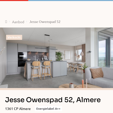
Home
Jesse Owenspad 52
Aanbod
Verkocht
Jesse Owenspad 52, Almere
1361 CP Almere
Energielabel A++