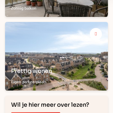
Zonnig balkon
Prettig wonen
Eigen parkeerplaats
Wil je hier meer over lezen?