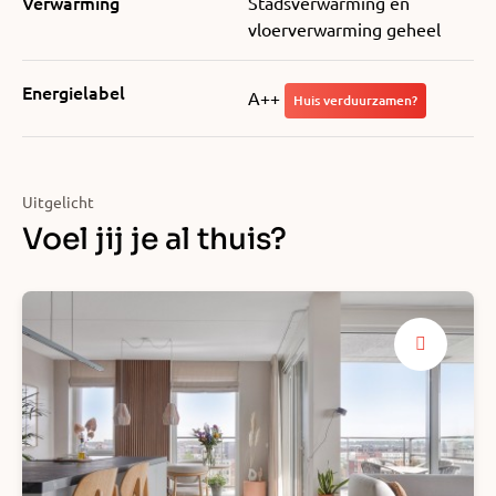
Verwarming
Stadsverwarming en
vloerverwarming geheel
Energielabel
A++
Huis verduurzamen?
Uitgelicht
Voel jij je al thuis?