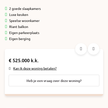
2 goede slaapkamers
Luxe keuken
Speelse woonkamer
Riant balkon
Eigen parkeerplaats
Eigen berging
€ 525.000 k.k.
Kan ik deze woning betalen?
Heb je een vraag over deze woning?