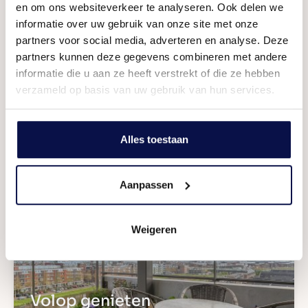
en om ons websiteverkeer te analyseren. Ook delen we
informatie over uw gebruik van onze site met onze
partners voor social media, adverteren en analyse. Deze
partners kunnen deze gegevens combineren met andere
informatie die u aan ze heeft verstrekt of die ze hebben
verzameld op basis van uw gebruik van hun services.
Ruime kamers
Hoe deel jij ze in?
Alles toestaan
Aanpassen
Weigeren
Volop genieten